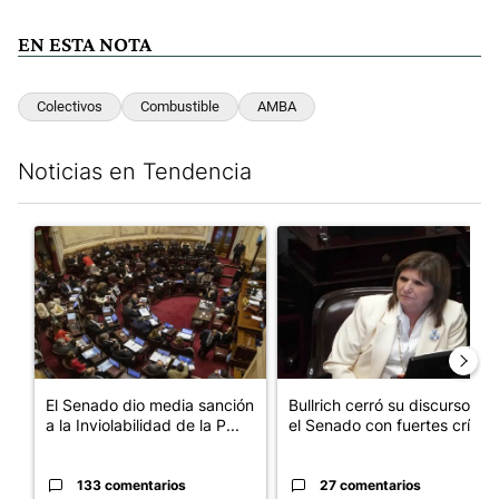
EN ESTA NOTA
Colectivos
Combustible
AMBA
Noticias en Tendencia
Este listado muestra los artículos con más comentarios en los últim
Un artículo de tendencia con el título "El Senado dio media san
Un artículo de tendencia con el
El Senado dio media sanción
Bullrich cerró su discurso en
a la Inviolabilidad de la P...
el Senado con fuertes crí...
133 comentarios
27 comentarios