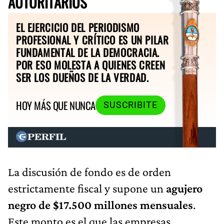
AUTORITARIOS
EL EJERCICIO DEL PERIODISMO
PROFESIONAL Y CRÍTICO ES UN PILAR
FUNDAMENTAL DE LA DEMOCRACIA.
POR ESO MOLESTA A QUIENES CREEN
SER LOS DUEÑOS DE LA VERDAD.
HOY MÁS QUE NUNCA
SUSCRIBITE
La discusión de fondo es de orden
estrictamente fiscal y supone un
agujero
negro de $17.500 millones mensuales
.
Este monto es el que las empresas