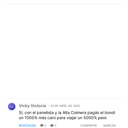
Comentario de Vicky Victoria.
Vicky Victoria
24 DE ABRIL DE 2026
VV
Sí, con el panelista y la Alta Coimera pagás el bondi
un 1000% más caro para viajar un 5000% peor.
RESPONDER
0
0
COMPARTIR
MARCAR