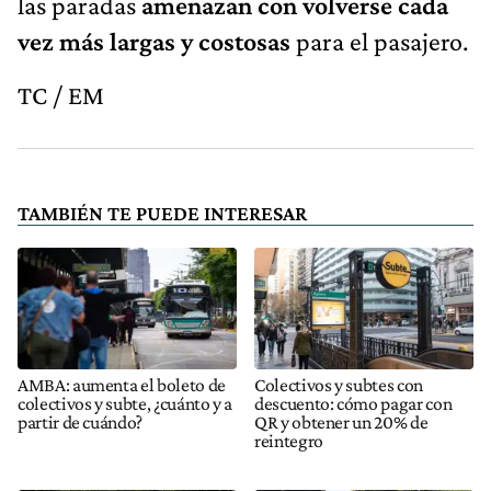
las paradas
amenazan con volverse cada
vez más largas y costosas
para el pasajero.
TC / EM
TAMBIÉN TE PUEDE INTERESAR
AMBA: aumenta el boleto de
Colectivos y subtes con
colectivos y subte, ¿cuánto y a
descuento: cómo pagar con
partir de cuándo?
QR y obtener un 20% de
reintegro