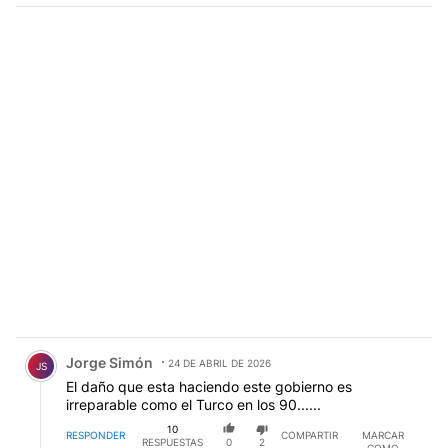
Comentario de Jorge Simón.
Jorge Simón
24 DE ABRIL DE 2026
JS
El daño que esta haciendo este gobierno es
irreparable como el Turco en los 90......
10
RESPONDER
COMPARTIR
MARCAR
RESPUESTAS
0
2