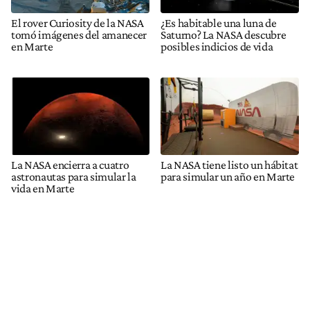
El rover Curiosity de la NASA
¿Es habitable una luna de
tomó imágenes del amanecer
Saturno? La NASA descubre
en Marte
posibles indicios de vida
La NASA encierra a cuatro
La NASA tiene listo un hábitat
astronautas para simular la
para simular un año en Marte
vida en Marte