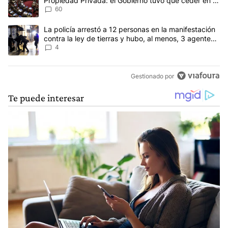
Propiedad Privada: el Gobierno tuvo que ceder en la
Ley del Manejo del Fuego
60
Un artículo de tendencia con el título "La policía arrestó a 12 per
La policía arrestó a 12 personas en la manifestación
contra la ley de tierras y hubo, al menos, 3 agentes
heridos
4
Gestionado por