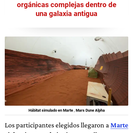
orgánicas complejas dentro de
una galaxia antigua
Hábitat simulado en Marte
,
Mars Dune Alpha
Los participantes elegidos llegaron a
Marte