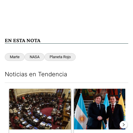
EN ESTA NOTA
Marte
NASA
Planeta Rojo
Noticias en Tendencia
Este listado muestra los artículos con más comentarios en los últim
Un artículo de tendencia con el título "El Senado dio media san
Un artículo de tendencia con e