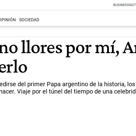
BUSINESS
NOT
OPINIÓN
SOCIEDAD
no llores por mí, 
erlo
irse del primer Papa argentino de la historia, los
 nacer. Viaje por el túnel del tiempo de una celebrid