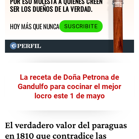
POR ESO MOLESTA A QUIENES CREEN
SER LOS DUEÑOS DE LA VERDAD.
HOY MÁS QUE NUNCA
SUSCRIBITE
La receta de Doña Petrona de
Gandulfo para cocinar el mejor
locro este 1 de mayo
El verdadero valor del paraguas
en 1810 que contradice las