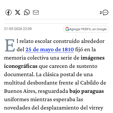
2
21-05-2026 22:09
Agregar PERFIL en Google
E
l relato escolar construido alrededor
del
25 de mayo de 1810
fijó en la
memoria colectiva una serie de
imágenes
iconográficas
que carecen de sustento
documental. La clásica postal de una
multitud desbordante frente al Cabildo de
Buenos Aires, resguardada
bajo paraguas
uniformes mientras esperaba las
novedades del desplazamiento del virrey