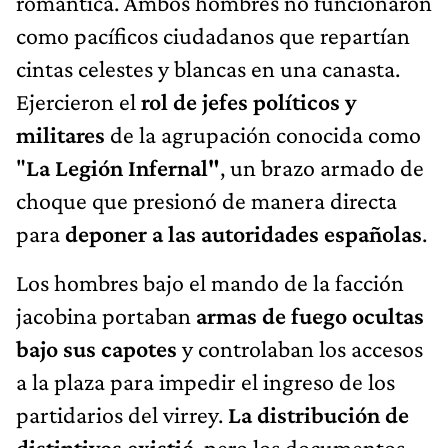
romántica. Ambos hombres no funcionaron
como pacíficos ciudadanos que repartían
cintas celestes y blancas en una canasta.
Ejercieron el
rol de jefes políticos y
militares
de la agrupación conocida como
"
La Legión Infernal"
, un brazo armado de
choque que presionó de manera directa
para
deponer a las autoridades españolas
.
Los hombres bajo el mando de la facción
jacobina portaban
armas de fuego ocultas
bajo sus capotes
y controlaban los accesos
a la plaza para impedir el ingreso de los
partidarios del virrey.
La distribución de
distintivos existió
, pero los documentos