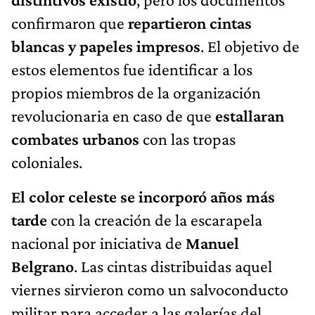
confirmaron que
repartieron cintas
blancas y papeles impresos
. El objetivo de
estos elementos fue identificar a los
propios miembros de la organización
revolucionaria en caso de que
estallaran
combates urbanos
con las tropas
coloniales.
El color celeste se incorporó años más
tarde
con la creación de la escarapela
nacional por iniciativa de
Manuel
Belgrano
. Las cintas distribuidas aquel
viernes sirvieron como un salvoconducto
militar para acceder a las galerías del