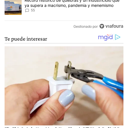
Un artículo de tendencia con el título "Récord histórico de quie
Récord histórico de quiebras y un industricidio que
ya supera a macrismo, pandemia y menemismo
55
Gestionado por