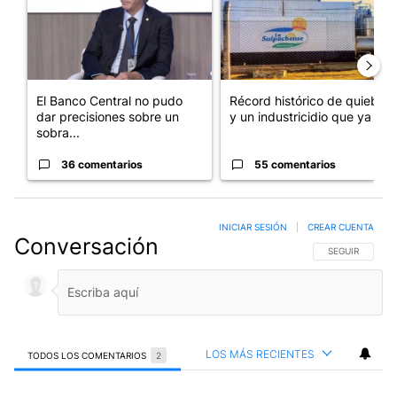
El Banco Central no pudo
Récord histórico de quiebras
dar precisiones sobre un
y un industricidio que ya ...
sobra...
36 comentarios
55 comentarios
INICIAR SESIÓN
|
CREAR CUENTA
Conversación
SIGA ESTA CO
SEGUIR
LOS MÁS RECIENTES
TODOS LOS COMENTARIOS
2
Todos los comentarios