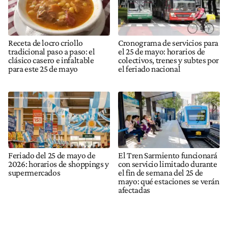
Receta de locro criollo
Cronograma de servicios para
tradicional paso a paso: el
el 25 de mayo: horarios de
clásico casero e infaltable
colectivos, trenes y subtes por
para este 25 de mayo
el feriado nacional
Feriado del 25 de mayo de
El Tren Sarmiento funcionará
2026: horarios de shoppings y
con servicio limitado durante
supermercados
el fin de semana del 25 de
mayo: qué estaciones se verán
afectadas