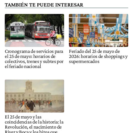
TAMBIÉN TE PUEDE INTERESAR
Cronograma de servicios para
Feriado del 25 de mayo de
el 25 de mayo: horarios de
2026: horarios de shoppings y
colectivos, trenes y subtes por
supermercados
el feriado nacional
El 25 de mayo y las
coincidencias de la historia: la
Revolución, el nacimiento de
River y Boca y los hitos que