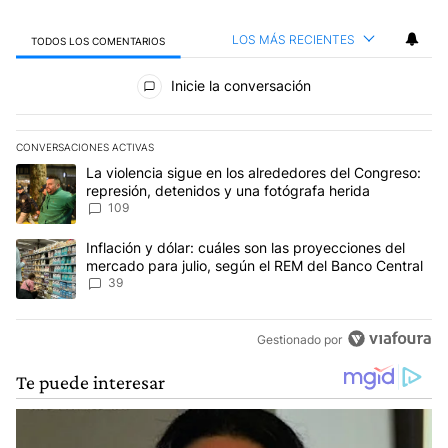
LOS MÁS RECIENTES
TODOS LOS COMENTARIOS
Todos los comentarios
Inicie la conversación
CONVERSACIONES ACTIVAS
Este listado muestra los artículos con más comentarios en los últim
Un artículo de tendencia con el título "La violencia sigue en los 
La violencia sigue en los alrededores del Congreso:
represión, detenidos y una fotógrafa herida
109
Un artículo de tendencia con el título "Inflación y dólar: cuáles 
Inflación y dólar: cuáles son las proyecciones del
mercado para julio, según el REM del Banco Central
39
Gestionado por