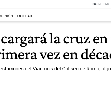
BUSINESS
NOT
OPINIÓN
SOCIEDAD
cargará la cruz en 
rimera vez en déc
 estaciones del Viacrucis del Coliseo de Roma, al