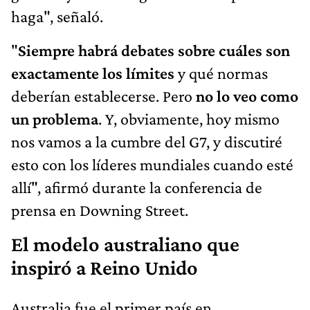
haga", señaló.
"
Siempre habrá debates sobre cuáles son
exactamente los límites
y qué normas
deberían establecerse. Pero
no lo veo como
un problema
. Y, obviamente, hoy mismo
nos vamos a la cumbre del G7, y discutiré
esto con los líderes mundiales cuando esté
allí", afirmó durante la conferencia de
prensa en Downing Street.
El modelo australiano que
inspiró a Reino Unido
Australia fue el primer país en