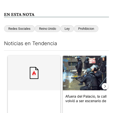
EN ESTA NOTA
Redes Sociales
Reino Unido
Ley
Prohibicion
Noticias en Tendencia
Este listado muestra los artículos con más comentarios en los últim
Un artículo de tendencia con el título "" con 6 comentarios.
Un artículo de tendencia con el
Afuera del Palacio, la calle
volvió a ser escenario de ...