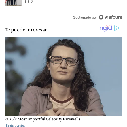
SIDE
6
Gestionado por