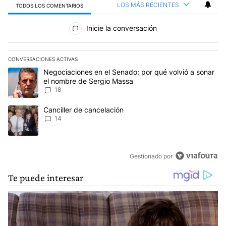
LOS MÁS RECIENTES
TODOS LOS COMENTARIOS
Todos los comentarios
Inicie la conversación
CONVERSACIONES ACTIVAS
Este listado muestra los artículos con más comentarios en los últim
Un artículo de tendencia con el título "Negociaciones en el Sena
Negociaciones en el Senado: por qué volvió a sonar
el nombre de Sergio Massa
18
Un artículo de tendencia con el título "Canciller de cancelación" 
Canciller de cancelación
14
Gestionado por