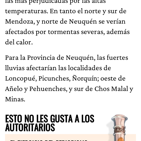
las más perjudicadas por las altas
temperaturas. En tanto el norte y sur de
Mendoza, y norte de Neuquén se verían
afectados por tormentas severas, además
del calor.
Para la Provincia de Neuquén, las fuertes
lluvias afectarían las localidades de
Loncopué, Picunches, Ñorquín; oeste de
Añelo y Pehuenches, y sur de Chos Malal y
Minas.
ESTO NO LES GUSTA A LOS
AUTORITARIOS