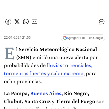
22-01-2024 21:55
Agregar PERFIL en Google
E
l
Servicio Meteorológico Nacional
(SMN) emitió una nueva alerta por
probabilidades de
lluvias torrenciales,
tormentas fuertes y calor extremo
, para
ocho provincias.
La Pampa,
Buenos Aires
, Río Negro,
Chubut, Santa Cruz
y
Tierra del Fuego
son