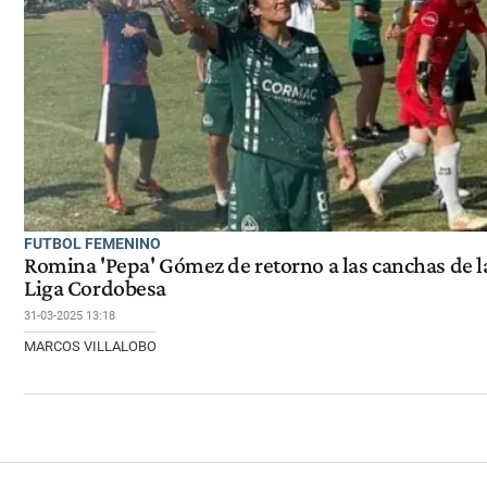
FUTBOL FEMENINO
Romina 'Pepa' Gómez de retorno a las canchas de l
Liga Cordobesa
31-03-2025 13:18
MARCOS VILLALOBO