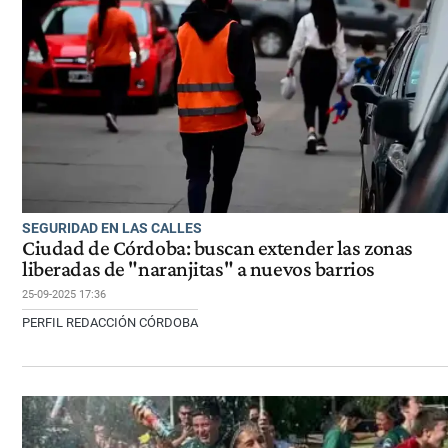
SEGURIDAD EN LAS CALLES
Ciudad de Córdoba: buscan extender las zonas
liberadas de "naranjitas" a nuevos barrios
25-09-2025 17:36
PERFIL REDACCIÓN CÓRDOBA