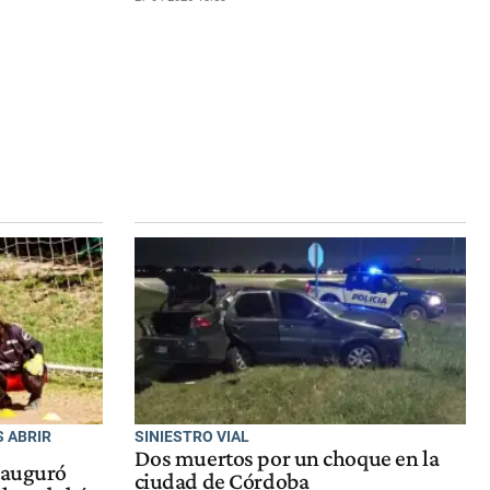
 ABRIR
SINIESTRO VIAL
Dos muertos por un choque en la
nauguró
ciudad de Córdoba