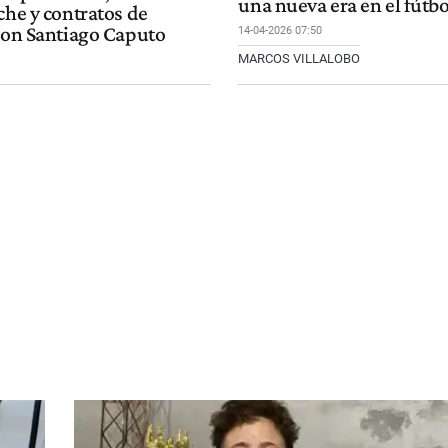
una nueva era en el fútb
che y contratos de
 con Santiago Caputo
14-04-2026 07:50
MARCOS VILLALOBO