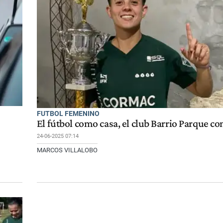
FUTBOL FEMENINO
El fútbol como casa, el club Barrio Parque c
24-06-2025 07:14
MARCOS VILLALOBO