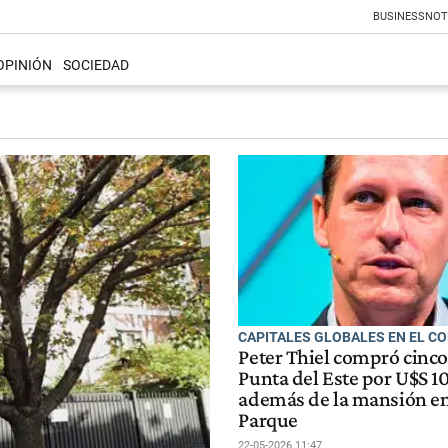
BUSINESS
NOT
OPINIÓN
SOCIEDAD
CAPITALES GLOBALES EN EL C
Peter Thiel compró cinco
Punta del Este por U$S 1
además de la mansión en
Parque
22-05-2026 11:47