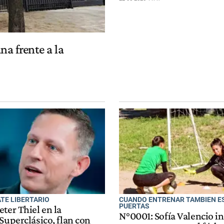
na frente a la
E LIBERTARIO
CUANDO ENTRENAR TAMBIEN ES
PUERTAS
ter Thiel en la
N°0001: Sofía Valencio i
Superclásico, flan con