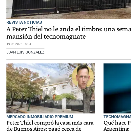
REVISTA NOTICIAS
A Peter Thiel no le anda el timbre: una sema
mansión del tecnomagnate
19-06-2026 18:04
JUAN LUIS GONZÁLEZ
MERCADO INMOBILIARIO PREMIUM
TECNOMAGNAT
Peter Thiel compró la casa más cara
Qué hace Pe
de Buenos Aires: pagó cerca de
Argentina: 