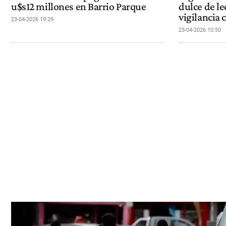
u$s12 millones en Barrio Parque
dulce de le
vigilancia
23-04-2026 19:29
23-04-2026 10:50