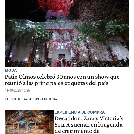
MODA
Patio Olmos celebró 30 años con un show que
reunió a las principales etiquetas del país
11-09-2025 15:26
PERFIL REDACCIÓN CÓRDOBA
EXPERIENCIA DE COMPRA
Decathlon, Zara y Victoria’s
Secret suenan en la agenda
de crecimiento de