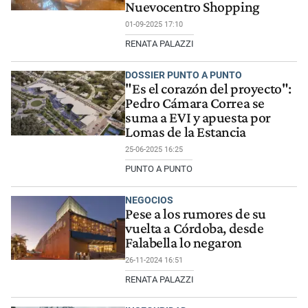
Nuevocentro Shopping
01-09-2025 17:10
RENATA PALAZZI
DOSSIER PUNTO A PUNTO
"Es el corazón del proyecto":
Pedro Cámara Correa se
suma a EVI y apuesta por
Lomas de la Estancia
25-06-2025 16:25
PUNTO A PUNTO
NEGOCIOS
Pese a los rumores de su
vuelta a Córdoba, desde
Falabella lo negaron
26-11-2024 16:51
RENATA PALAZZI