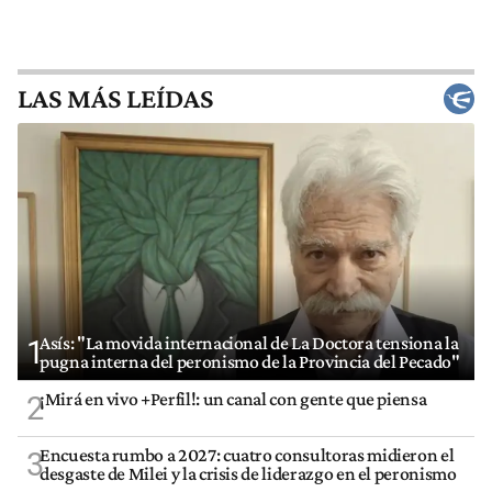
LAS MÁS LEÍDAS
Asís: "La movida internacional de La Doctora tensiona la
1
pugna interna del peronismo de la Provincia del Pecado"
¡Mirá en vivo +Perfil!: un canal con gente que piensa
2
Encuesta rumbo a 2027: cuatro consultoras midieron el
3
desgaste de Milei y la crisis de liderazgo en el peronismo