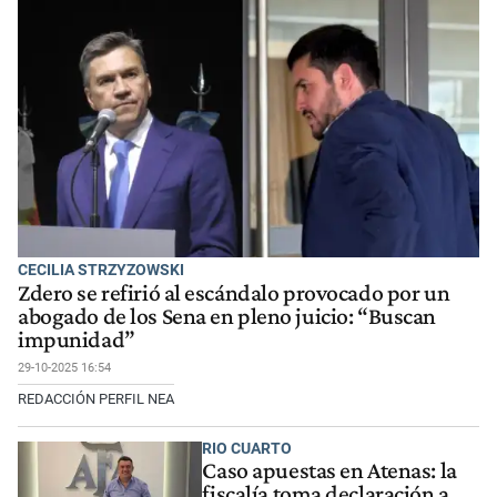
CECILIA STRZYZOWSKI
Zdero se refirió al escándalo provocado por un
abogado de los Sena en pleno juicio: “Buscan
impunidad”
29-10-2025 16:54
REDACCIÓN PERFIL NEA
RIO CUARTO
Caso apuestas en Atenas: la
fiscalía toma declaración a