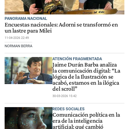
PANORAMA NACIONAL
Encuestas nacionales: Adorni se transformó en
un lastre para Milei
11-04-2026 22:49
NORMAN BERRA
ATENCIÓN FRAGMENTADA
Jaime Durán Barba analiza
la comunicación digital: “La
lógica de la Ilustración se
acabó, estamos en la ilógica
del scroll”
30-03-2026 15:42
REDES SOCIALES
Comunicación política en la
era de la inteligencia
artificial: qué cambió