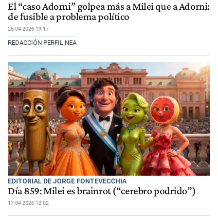
El “caso Adorni” golpea más a Milei que a Adorni:
de fusible a problema político
25-04-2026 19:17
REDACCIÓN PERFIL NEA
EDITORIAL DE JORGE FONTEVECCHIA
Día 859: Milei es brainrot (“cerebro podrido”)
17-04-2026 12:02