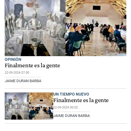
OPINIÓN
Finalmente es la gente
22-09-2024 07:00
JAIME DURAN BARBA
UN TIEMPO NUEVO
Finalmente es la gente
22-09-2024 00:02
JAIME DURAN BARBA