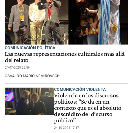
COMUNICACIÓN POLÍTICA
Las nuevas representaciones culturales más allá
del relato
24-07-2025 23:56
OSVALDO MARIO NEMIROVSCI*
COMUNICACIÓN VIOLENTA
Violencia en los discursos
políticos: “Se da en un
contexto que es el absoluto
descrédito del discurso
público”
24-10-2024 17:17