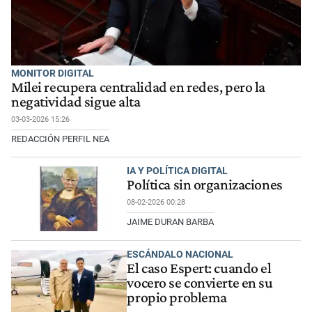
MONITOR DIGITAL
Milei recupera centralidad en redes, pero la
negatividad sigue alta
03-03-2026 15:26
REDACCIÓN PERFIL NEA
IA Y POLÍTICA DIGITAL
Política sin organizaciones
08-02-2026 00:28
JAIME DURAN BARBA
ESCÁNDALO NACIONAL
El caso Espert: cuando el
vocero se convierte en su
propio problema