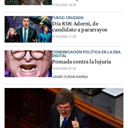
27-03-2026 14:39
FUEGO CRUZADO
Día 838: Adorni, de
candidato a pararrayos
27-03-2026 11:28
COMUNICACIÓN POLÍTICA EN LA ERA
DIGITAL
Pomada contra la lujuria
15-03-2026 01:20
JAIME DURAN BARBA