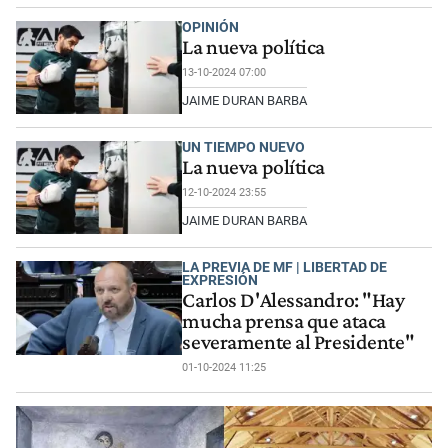
OPINIÓN
La nueva política
13-10-2024 07:00
JAIME DURAN BARBA
UN TIEMPO NUEVO
La nueva política
12-10-2024 23:55
JAIME DURAN BARBA
LA PREVIA DE MF | LIBERTAD DE
EXPRESIÓN
Carlos D'Alessandro: "Hay
mucha prensa que ataca
severamente al Presidente"
01-10-2024 11:25