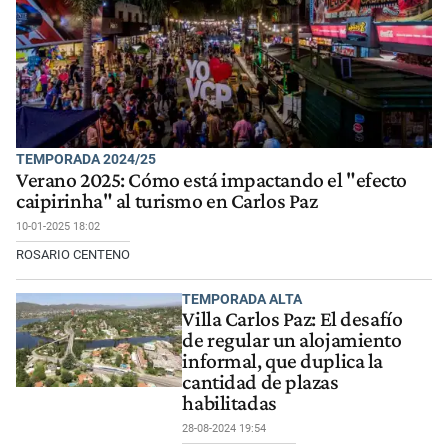
TEMPORADA 2024/25
Verano 2025: Cómo está impactando el "efecto
caipirinha" al turismo en Carlos Paz
10-01-2025 18:02
ROSARIO CENTENO
TEMPORADA ALTA
Villa Carlos Paz: El desafío
de regular un alojamiento
informal, que duplica la
cantidad de plazas
habilitadas
28-08-2024 19:54