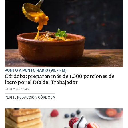
PUNTO A PUNTO RADIO (90.7 FM)
Córdoba: preparan más de 1.000 porciones de
locro por el Día del Trabajador
30-04-2026 16:45
PERFIL REDACCIÓN CÓRDOBA