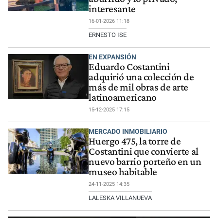
interesante
16-01-2026 11:18
ERNESTO ISE
EN EXPANSIÓN
Eduardo Costantini
adquirió una colección de
más de mil obras de arte
latinoamericano
15-12-2025 17:15
MERCADO INMOBILIARIO
Huergo 475, la torre de
Costantini que convierte al
nuevo barrio porteño en un
museo habitable
24-11-2025 14:35
LALESKA VILLANUEVA