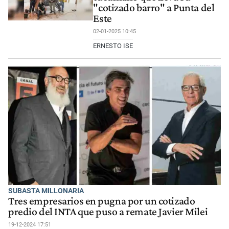
"cotizado barro" a Punta del
Este
02-01-2025 10:45
ERNESTO ISE
SUBASTA MILLONARIA
Tres empresarios en pugna por un cotizado
predio del INTA que puso a remate Javier Milei
19-12-2024 17:51