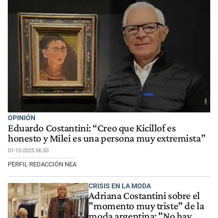
OPINIÓN
Eduardo Costantini: “Creo que Kicillof es
honesto y Milei es una persona muy extremista”
01-10-2025 06:50
PERFIL REDACCIÓN NEA
CRISIS EN LA MODA
Adriana Costantini sobre el
"momento muy triste" de la
moda argentina: "No hay