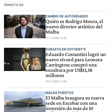
ERNESTO ISE
CAMBIO DE AUTORIDADES
Quién es Rodrigo Moura, el
nuevo director artístico del
Malba
21-11-2024 12:32
SUBASTA EN SOTHEBY’S
Eduardo Costantini logró un
nuevo récord para Leonora
Carrington: compró una
escultura por US$11,38
millones
19-11-2024 11:05
MALBA PUERTOS
El Malba inaugura su nueva
sede en Escobar con una
inversión de más de 10