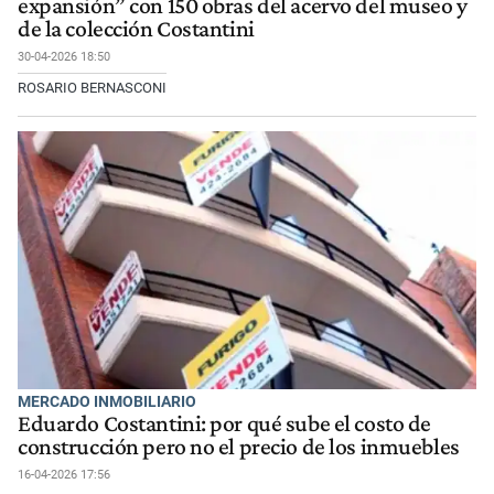
expansión” con 150 obras del acervo del museo y
de la colección Costantini
30-04-2026 18:50
ROSARIO BERNASCONI
MERCADO INMOBILIARIO
Eduardo Costantini: por qué sube el costo de
construcción pero no el precio de los inmuebles
16-04-2026 17:56