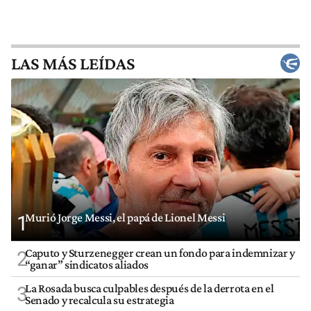
LAS MÁS LEÍDAS
Murió Jorge Messi, el papá de Lionel Messi
1
Caputo y Sturzenegger crean un fondo para indemnizar y
2
“ganar” sindicatos aliados
La Rosada busca culpables después de la derrota en el
3
Senado y recalcula su estrategia