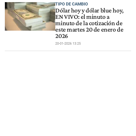
TIPO DE CAMBIO
Dólar hoy y dólar blue hoy,
EN VIVO: el minuto a
minuto de la cotización de
este martes 20 de enero de
2026
20-01-2026 13:25