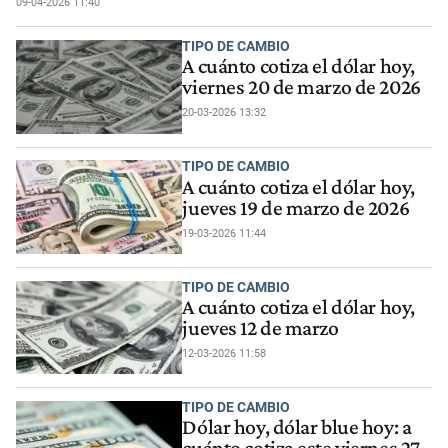
09-04-2026 11:40
TIPO DE CAMBIO
A cuánto cotiza el dólar hoy,
viernes 20 de marzo de 2026
20-03-2026 13:32
TIPO DE CAMBIO
A cuánto cotiza el dólar hoy,
jueves 19 de marzo de 2026
19-03-2026 11:44
TIPO DE CAMBIO
A cuánto cotiza el dólar hoy,
jueves 12 de marzo
12-03-2026 11:58
TIPO DE CAMBIO
Dólar hoy, dólar blue hoy: a