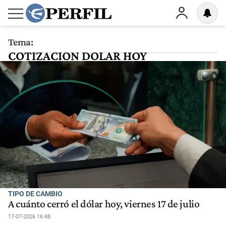
Tema:
COTIZACION DOLAR HOY
TIPO DE CAMBIO
A cuánto cerró el dólar hoy, viernes 17 de julio
17-07-2026 16:48