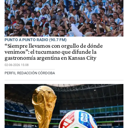
PUNTO A PUNTO RADIO (90.7 FM)
“Siempre llevamos con orgullo de dónde
venimos”: el tucumano que difunde la
gastronomía argentina en Kansas City
02-06-2026 15:08
PERFIL REDACCIÓN CÓRDOBA