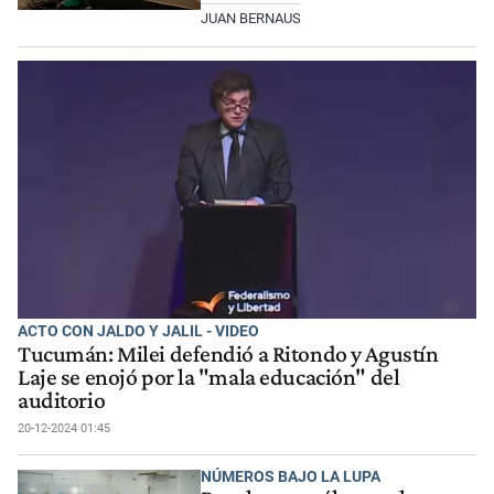
JUAN BERNAUS
ACTO CON JALDO Y JALIL - VIDEO
Tucumán: Milei defendió a Ritondo y Agustín
Laje se enojó por la "mala educación" del
auditorio
20-12-2024 01:45
NÚMEROS BAJO LA LUPA