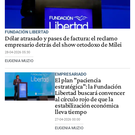
FUNDACIÓN LIBERTAD
Dólar atrasado y pases de factura: el reclamo
empresario detrás del show ortodoxo de Milei
28-04-2026 05:30
EUGENIA MUZIO
EMPRESARIADO
El plan "paciencia
estratégica": la Fundación
Libertad buscará convencer
al círculo rojo de que la
estabilización económica
lleva tiempo
27-04-2026 00:00
EUGENIA MUZIO