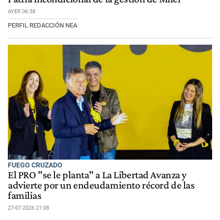
AYER 06:38
PERFIL REDACCIÓN NEA
FUEGO CRUZADO
El PRO "se le planta" a La Libertad Avanza y
advierte por un endeudamiento récord de las
familias
27-07-2026 21:08