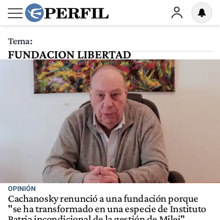
Tema:
FUNDACION LIBERTAD
OPINIÓN
Cachanosky renunció a una fundación porque
"se ha transformado en una especie de Instituto
Patria incondicional de la gestión de Milei"