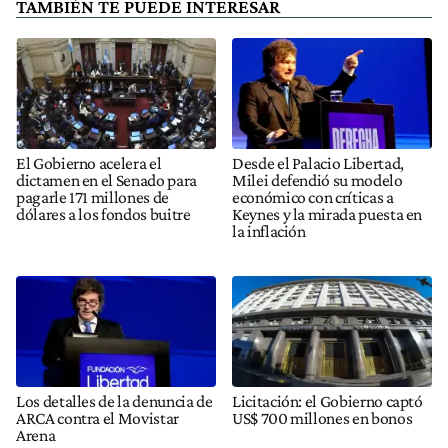
TAMBIÉN TE PUEDE INTERESAR
El Gobierno acelera el
Desde el Palacio Libertad,
dictamen en el Senado para
Milei defendió su modelo
pagarle 171 millones de
económico con críticas a
dólares a los fondos buitre
Keynes y la mirada puesta en
la inflación
Los detalles de la denuncia de
Licitación: el Gobierno captó
ARCA contra el Movistar
US$ 700 millones en bonos
Arena