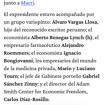
junto a
Macri
.
El expresidente estuvo acompañado por
un grupo variopinto:
Álvaro Vargas Llosa
,
hijo del reconocido escritor peruano; el
economista
Alberto Benegas Lynch (h)
; el
empresario farmacéutico
Alejandro
Roemmers
; el economista
Ignacio
Bongiovanni
; los empresarios del mundo
de la medicina privada,
Mario
y
Luciano
Tourn
; el jefe de Gabinete porteño
Gabriel
Sánchez Zinny
; y el director del Adam
Smith Center for Economic Freedom,
Carlos Díaz-Rosillo
.