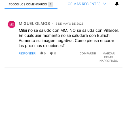
LOS MÁS RECIENTES
TODOS LOS COMENTARIOS
1
Todos los comentarios
Comentario de MIGUEL OLMOS.
MIGUEL OLMOS
13 DE MAYO DE 2026
MO
Milei no se saludo con MM. NO se saluda con Villaroel.
En cualquier momento no se saludará con Bulrich.
Aumenta su imagen negativa. Como piensa encarar
las proximas elecciones?
RESPONDER
0
0
COMPARTIR
MARCAR
COMO
INAPROPIADO