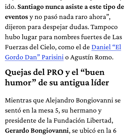
ido.
Santiago nunca asiste a este tipo de
eventos
y no pasó nada raro ahora”,
dijeron para despejar dudas. Tampoco
hubo lugar para nombres fuertes de Las
Fuerzas del Cielo, como el de
Daniel “El
Gordo Dan” Parisini
o Agustín Romo.
Quejas del PRO y el “buen
humor” de su antigua líder
Mientras que Alejandro Bongiovanni se
sentó en la mesa 5, su hermano y
presidente de la Fundación Libertad,
Gerardo Bongiovanni
, se ubicó en la 6