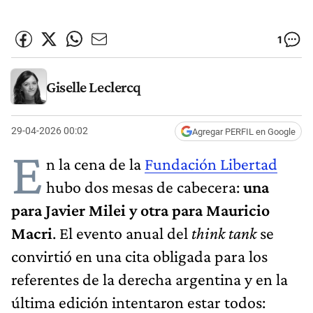
1
Giselle Leclercq
29-04-2026 00:02
Agregar PERFIL en Google
E
n la cena de la
Fundación Libertad
hubo dos mesas de cabecera:
una
para Javier Milei y otra para Mauricio
Macri
. El evento anual del
think tank
se
convirtió en una cita obligada para los
referentes de la derecha argentina y en la
última edición intentaron estar todos: