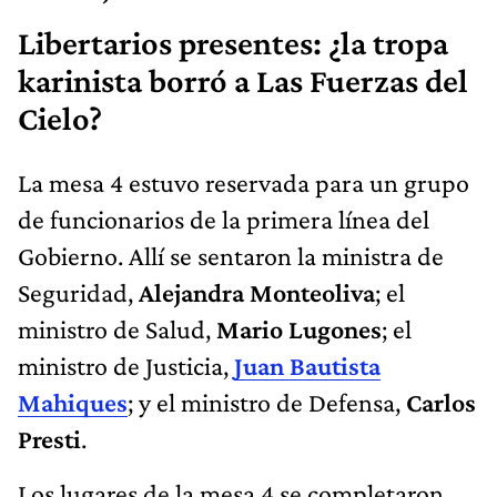
Libertarios presentes: ¿la tropa
karinista borró a Las Fuerzas del
Cielo?
La mesa 4 estuvo reservada para un grupo
de funcionarios de la primera línea del
Gobierno. Allí se sentaron la ministra de
Seguridad,
Alejandra Monteoliva
; el
ministro de Salud,
Mario Lugones
; el
ministro de Justicia,
Juan Bautista
Mahiques
; y el ministro de Defensa,
Carlos
Presti
.
Los lugares de la mesa 4 se completaron