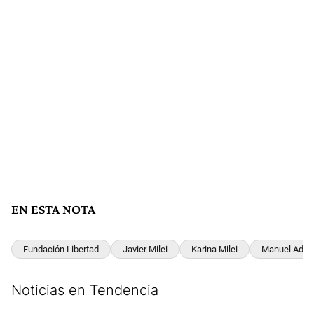
EN ESTA NOTA
Fundación Libertad
Javier Milei
Karina Milei
Manuel Adorn
Noticias en Tendencia