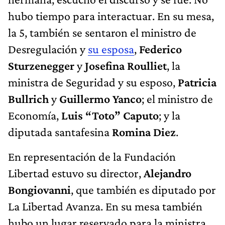
hubo tiempo para interactuar. En su mesa,
la 5, también se sentaron el ministro de
Desregulación y
su esposa
,
Federico
Sturzenegger
y
Josefina Roulliet
, la
ministra de Seguridad y su esposo,
Patricia
Bullrich
y
Guillermo Yanco
; el ministro de
Economía,
Luis “Toto” Caputo
; y la
diputada santafesina
Romina Diez
.
En representación de la Fundación
Libertad estuvo su director,
Alejandro
Bongiovanni
, que también es diputado por
La Libertad Avanza. En su mesa también
hubo un lugar reservado para la ministra