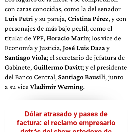
con caras conocidas, como la del senador
Luis Petri
y su pareja,
Cristina Pérez
, y con
personajes de más bajo perfil, como el
titular de YPF,
Horacio Marín
; los vice de
Economía y Justicia,
José Luis Daza
y
Santiago Viola
; el secretario de jefatura de
Gabinete,
Guillermo Davitt
; y el presidente
del Banco Central,
Santiago Bausili
, junto
a su vice
Vladimir Werning
.
Dólar atrasado y pases de
factura: el reclamo empresario
detrás del show ortodoxo de