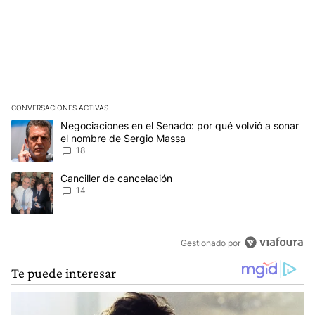
CONVERSACIONES ACTIVAS
Este listado muestra los artículos con más comentarios en los últim
Un artículo de tendencia con el título "Negociaciones en el Sena
Negociaciones en el Senado: por qué volvió a sonar
el nombre de Sergio Massa
18
Un artículo de tendencia con el título "Canciller de cancelación" 
Canciller de cancelación
14
Gestionado por