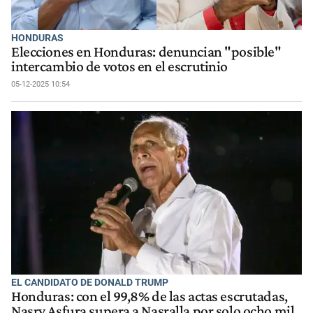
HONDURAS
Elecciones en Honduras: denuncian "posible"
intercambio de votos en el escrutinio
05-12-2025 10:54
EL CANDIDATO DE DONALD TRUMP
Honduras: con el 99,8% de las actas escrutadas,
Nasry Asfura supera a Nasralla por solo ocho mil