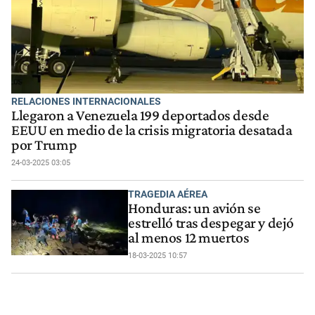
RELACIONES INTERNACIONALES
Llegaron a Venezuela 199 deportados desde
EEUU en medio de la crisis migratoria desatada
por Trump
24-03-2025 03:05
TRAGEDIA AÉREA
Honduras: un avión se
estrelló tras despegar y dejó
al menos 12 muertos
18-03-2025 10:57