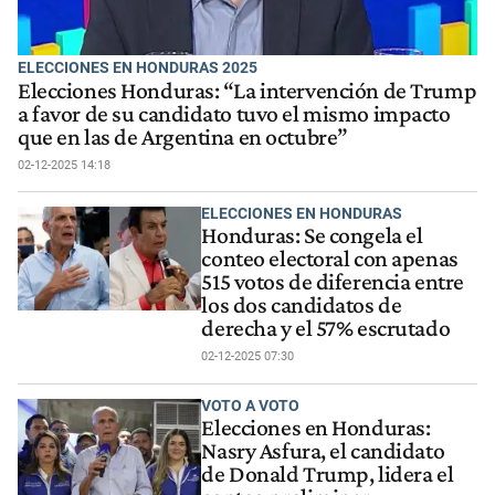
ELECCIONES EN HONDURAS 2025
Elecciones Honduras: “La intervención de Trump
a favor de su candidato tuvo el mismo impacto
que en las de Argentina en octubre”
02-12-2025 14:18
ELECCIONES EN HONDURAS
Honduras: Se congela el
conteo electoral con apenas
515 votos de diferencia entre
los dos candidatos de
derecha y el 57% escrutado
02-12-2025 07:30
VOTO A VOTO
Elecciones en Honduras:
Nasry Asfura, el candidato
de Donald Trump, lidera el