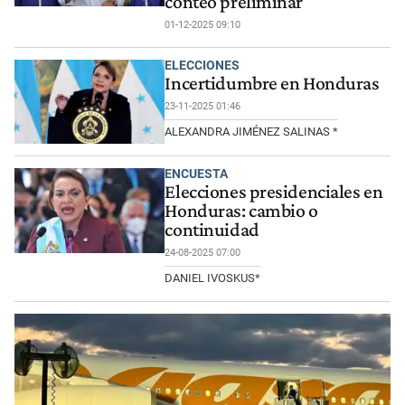
conteo preliminar
01-12-2025 09:10
ELECCIONES
Incertidumbre en Honduras
23-11-2025 01:46
ALEXANDRA JIMÉNEZ SALINAS *
ENCUESTA
Elecciones presidenciales en
Honduras: cambio o
continuidad
24-08-2025 07:00
DANIEL IVOSKUS*