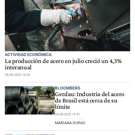
ACTIVIDAD ECONÓMICA
La producción de acero en julio creció un 4,3%
interanual
29-08-2025 14:32
BLOOMBERG
Gerdau: Industria del acero
de Brasil está cerca de su
límite
26-08-2025 19:51
MARIANA DURAO