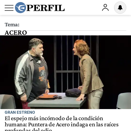
Tema:
ACERO
GRAN ESTRENO
El espejo más incómodo de la condición
humana: Puntera de Acero indaga en las raíces
profundas del odio