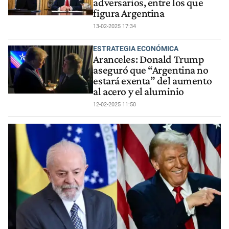
adversarios, entre los que
figura Argentina
13-02-2025 17:34
ESTRATEGIA ECONÓMICA
Aranceles: Donald Trump
aseguró que “Argentina no
estará exenta” del aumento
al acero y el aluminio
12-02-2025 11:50