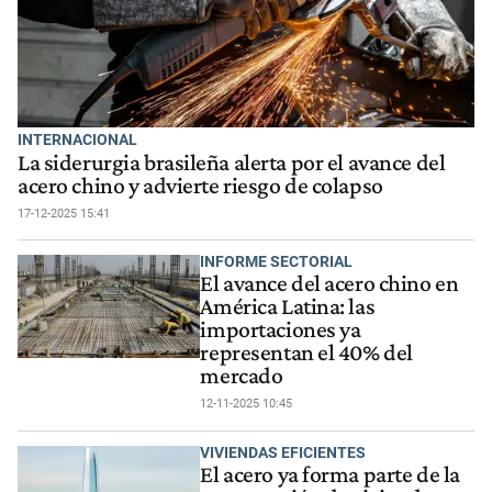
INTERNACIONAL
La siderurgia brasileña alerta por el avance del
acero chino y advierte riesgo de colapso
17-12-2025 15:41
INFORME SECTORIAL
El avance del acero chino en
América Latina: las
importaciones ya
representan el 40% del
mercado
12-11-2025 10:45
VIVIENDAS EFICIENTES
El acero ya forma parte de la