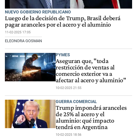
NUEVO GOBIERNO REPUBLICANO
Luego de la decisión de Trump, Brasil deberá
pagar aranceles por el acero y el aluminio
11-02-2025 17:05
ELEONORA GOSMAN
PYMES
Aseguran que, "toda
restricción de ventas al
comercio exterior va a
afectar al acero y aluminio"
10-02-2025 21:55
GUERRA COMERCIAL
Trump impondrá aranceles
de 25% al acero y el
aluminio: qué impacto
tendrá en Argentina
10-02-2025 18:56