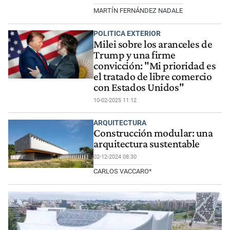
MARTÍN FERNÁNDEZ NADALE
POLITICA EXTERIOR
Milei sobre los aranceles de
Trump y una firme
convicción: "Mi prioridad es
el tratado de libre comercio
con Estados Unidos"
10-02-2025 11:12
ARQUITECTURA
Construcción modular: una
arquitectura sustentable
02-12-2024 08:30
CARLOS VACCARO*