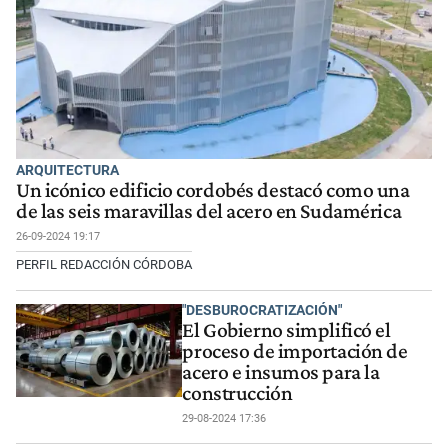
ARQUITECTURA
Un icónico edificio cordobés destacó como una
de las seis maravillas del acero en Sudamérica
26-09-2024 19:17
PERFIL REDACCIÓN CÓRDOBA
"DESBUROCRATIZACIÓN"
El Gobierno simplificó el
proceso de importación de
acero e insumos para la
construcción
29-08-2024 17:36