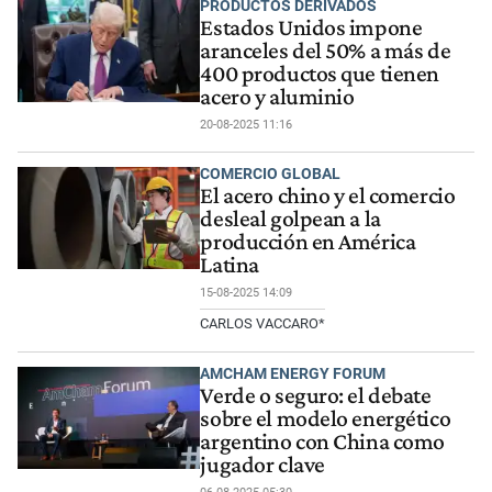
PRODUCTOS DERIVADOS
Estados Unidos impone
aranceles del 50% a más de
400 productos que tienen
acero y aluminio
20-08-2025 11:16
COMERCIO GLOBAL
El acero chino y el comercio
desleal golpean a la
producción en América
Latina
15-08-2025 14:09
CARLOS VACCARO*
AMCHAM ENERGY FORUM
Verde o seguro: el debate
sobre el modelo energético
argentino con China como
jugador clave