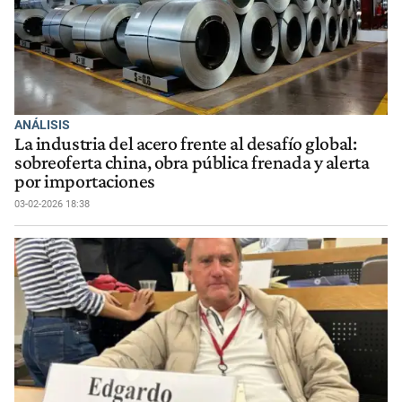
ANÁLISIS
La industria del acero frente al desafío global:
sobreoferta china, obra pública frenada y alerta
por importaciones
03-02-2026 18:38