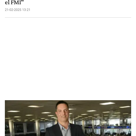
el FMI"
21-02-2025 13:21