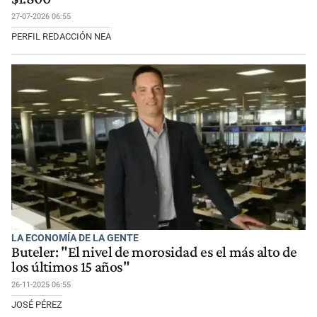
27-07-2026 06:55
PERFIL REDACCIÓN NEA
LA ECONOMÍA DE LA GENTE
Buteler: "El nivel de morosidad es el más alto de
los últimos 15 años"
26-11-2025 06:55
JOSÉ PÉREZ