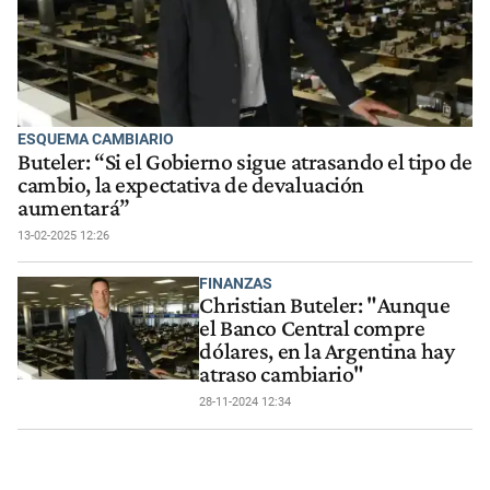
ESQUEMA CAMBIARIO
Buteler: “Si el Gobierno sigue atrasando el tipo de
cambio, la expectativa de devaluación
aumentará”
13-02-2025 12:26
FINANZAS
Christian Buteler: "Aunque
el Banco Central compre
dólares, en la Argentina hay
atraso cambiario"
28-11-2024 12:34