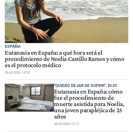
ESPAÑA
Eutanasia en España: a qué hora será el
procedimiento de Noelia Castillo Ramos y cómo
es el protocolo médico
26-03-2026 13:33
"QUIERO DEJAR DE SUFRIR", DIJO
Eutanasia en España: cómo
fue el procedimiento de
muerte asistida para Noelia,
una joven parapléjica de 25
años
26-03-2026 12:17