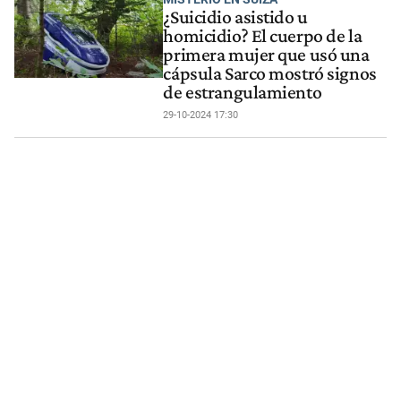
¿Suicidio asistido u
homicidio? El cuerpo de la
primera mujer que usó una
cápsula Sarco mostró signos
de estrangulamiento
29-10-2024 17:30