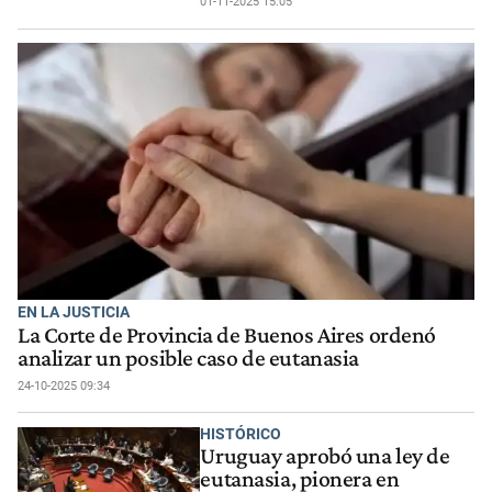
01-11-2025 15:05
EN LA JUSTICIA
La Corte de Provincia de Buenos Aires ordenó
analizar un posible caso de eutanasia
24-10-2025 09:34
HISTÓRICO
Uruguay aprobó una ley de
eutanasia, pionera en