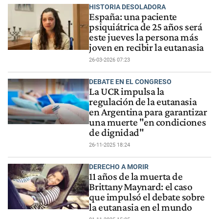
HISTORIA DESOLADORA
España: una paciente
psiquiátrica de 25 años será
este jueves la persona más
joven en recibir la eutanasia
26-03-2026 07:23
DEBATE EN EL CONGRESO
La UCR impulsa la
regulación de la eutanasia
en Argentina para garantizar
una muerte "en condiciones
de dignidad"
26-11-2025 18:24
DERECHO A MORIR
11 años de la muerta de
Brittany Maynard: el caso
que impulsó el debate sobre
la eutanasia en el mundo