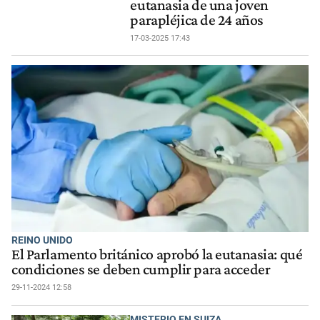
eutanasia de una joven
parapléjica de 24 años
17-03-2025 17:43
REINO UNIDO
El Parlamento británico aprobó la eutanasia: qué
condiciones se deben cumplir para acceder
29-11-2024 12:58
MISTERIO EN SUIZA