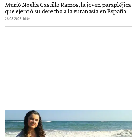
Murió Noelia Castillo Ramos, la joven parapléjica
que ejerció su derecho a la eutanasia en España
26-03-2026 16:04