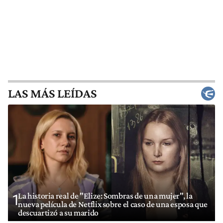
LAS MÁS LEÍDAS
La historia real de "Elize: Sombras de una mujer", la
1
nueva película de Netflix sobre el caso de una esposa que
descuartizó a su marido