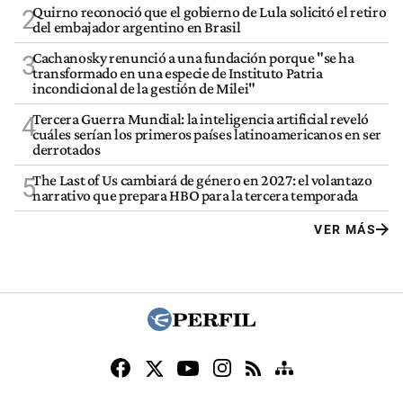
Quirno reconoció que el gobierno de Lula solicitó el retiro
2
del embajador argentino en Brasil
Cachanosky renunció a una fundación porque "se ha
3
transformado en una especie de Instituto Patria
incondicional de la gestión de Milei"
Tercera Guerra Mundial: la inteligencia artificial reveló
4
cuáles serían los primeros países latinoamericanos en ser
derrotados
The Last of Us cambiará de género en 2027: el volantazo
5
narrativo que prepara HBO para la tercera temporada
VER MÁS