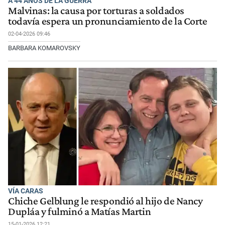
A 44 AÑOS DE LA GUERRA
Malvinas: la causa por torturas a soldados
todavía espera un pronunciamiento de la Corte
02-04-2026 09:46
BARBARA KOMAROVSKY
VÍA CARAS
Chiche Gelblung le respondió al hijo de Nancy
Dupláa y fulminó a Matías Martin
15-01-2026 12:21