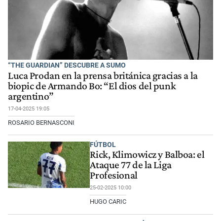
“THE GUARDIAN” DESCUBRE A SUMO
Luca Prodan en la prensa británica gracias a la
biopic de Armando Bo: “El dios del punk
argentino”
17-04-2025 19:05
ROSARIO BERNASCONI
FÚTBOL
Rick, Klimowicz y Balboa: el
Ataque 77 de la Liga
Profesional
25-02-2025 10:00
HUGO CARIC