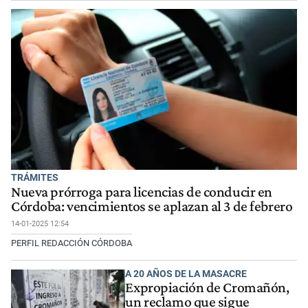
TRÁMITES
Nueva prórroga para licencias de conducir en
Córdoba: vencimientos se aplazan al 3 de febrero
14-01-2025 12:54
PERFIL REDACCIÓN CÓRDOBA
A 20 AÑOS DE LA MASACRE
Expropiación de Cromañón,
un reclamo que sigue