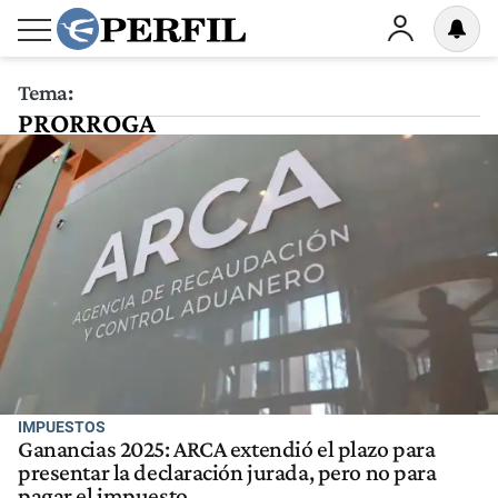
Tema:
PRORROGA
IMPUESTOS
Ganancias 2025: ARCA extendió el plazo para
presentar la declaración jurada, pero no para
pagar el impuesto