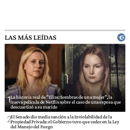
LAS MÁS LEÍDAS
La historia real de "Elize: Sombras de una mujer", la
1
nueva película de Netflix sobre el caso de una esposa que
descuartizó a su marido
El Senado dio media sanción a la Inviolabilidad de la
2
Propiedad Privada: el Gobierno tuvo que ceder en la Ley
del Manejo del Fuego