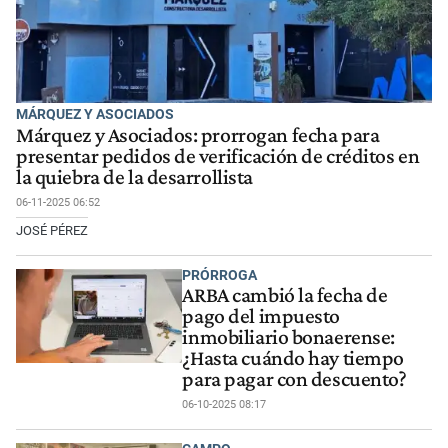
MÁRQUEZ Y ASOCIADOS
Márquez y Asociados: prorrogan fecha para
presentar pedidos de verificación de créditos en
la quiebra de la desarrollista
06-11-2025 06:52
JOSÉ PÉREZ
PRÓRROGA
ARBA cambió la fecha de
pago del impuesto
inmobiliario bonaerense:
¿Hasta cuándo hay tiempo
para pagar con descuento?
06-10-2025 08:17