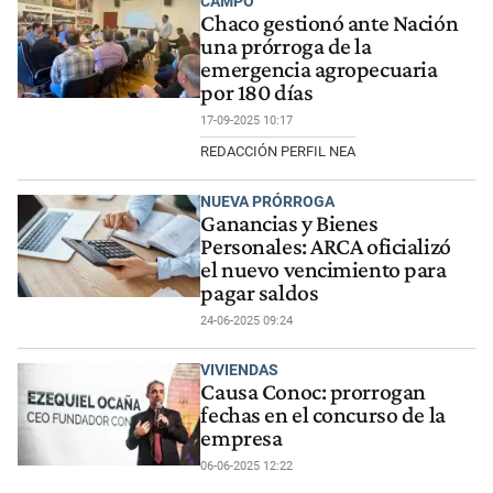
CAMPO
Chaco gestionó ante Nación
una prórroga de la
emergencia agropecuaria
por 180 días
17-09-2025 10:17
REDACCIÓN PERFIL NEA
NUEVA PRÓRROGA
Ganancias y Bienes
Personales: ARCA oficializó
el nuevo vencimiento para
pagar saldos
24-06-2025 09:24
VIVIENDAS
Causa Conoc: prorrogan
fechas en el concurso de la
empresa
06-06-2025 12:22