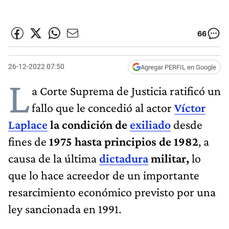
66
26-12-2022 07:50
Agregar PERFIL en Google
L
a Corte Suprema de Justicia ratificó un
fallo que le concedió al actor
Víctor
Laplace
la condición de
exiliado
desde
fines de
1975 hasta principios de 1982
, a
causa de la última
dictadura
militar,
lo
que lo hace acreedor de un importante
resarcimiento económico previsto por una
ley sancionada en 1991.