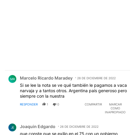
Comentario de Marcelo Ricardo Maradey.
Marcelo Ricardo Maradey
26 DE DICIEMBRE DE 2022
MR
Si se lee la nota se ve qué también le pagamos a vaca
narvaja y a tantos otros. Argentina país generoso pero
siempre con la nuestra
RESPONDER
1
0
COMPARTIR
MARCAR
COMO
INAPROPIADO
Comentario de Joaquin Edgardo.
Joaquin Edgardo
26 DE DICIEMBRE DE 2022
JE
que conste que se exilio en el 75 con un gobierno