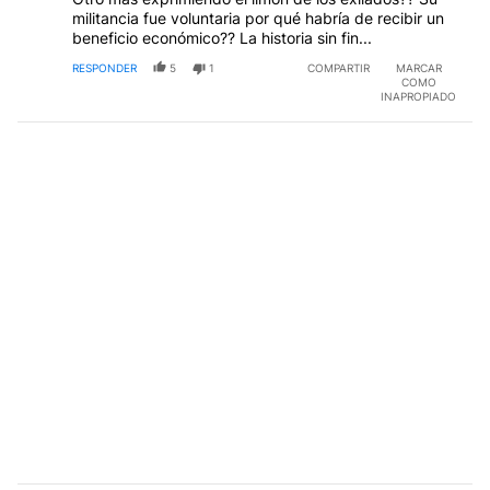
militancia fue voluntaria por qué habría de recibir un
beneficio económico?? La historia sin fin...
RESPONDER
5
1
COMPARTIR
MARCAR
COMO
INAPROPIADO