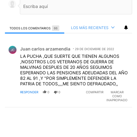
LOS MÁS RECIENTES
TODOS LOS COMENTARIOS
66
Todos los comentarios
Comentario de Juan carlos arzamendia.
Juan carlos arzamendia
29 DE DICIEMBRE DE 2022
JC
LA PUCHA ,QUE SUERTE QUE TIENEN ALGUNOS
,NOSOTROS LOS VETERANOS DE GUERRA DE
MALVINAS DESPUES DE 20 AÑOS SEGUIMOS
ESPERANDO LAS PENSIONES ADEUDADAS DEL AÑO
82 AL 91 ,Y "POR SIMPLEMENTE DEFENDER LA
PATRIA DE TODOS,,,,ME SIENTO DEFRAUDADO,,
RESPONDER
0
0
COMPARTIR
MARCAR
COMO
INAPROPIADO