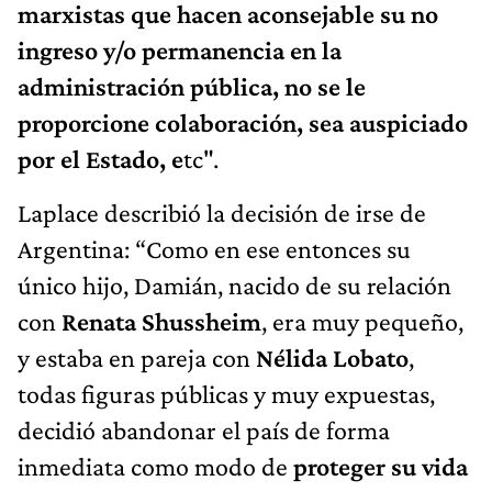
marxistas que hacen aconsejable su no
ingreso y/o permanencia en la
administración pública, no se le
proporcione colaboración, sea auspiciado
por el Estado, e
tc".
Laplace describió la decisión de irse de
Argentina: “Como en ese entonces su
único hijo, Damián, nacido de su relación
con
Renata Shussheim
, era muy pequeño,
y estaba en pareja con
Nélida Lobato
,
todas figuras públicas y muy expuestas,
decidió abandonar el país de forma
inmediata como modo de
proteger su vida