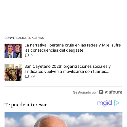
CONVERSACIONES ACTIVAS
Este listado muestra los artículos con más comentarios en los últim
Un artículo de tendencia con el título "La narrativa libertaria cru
La narrativa libertaria cruje en las redes y Milei sufre
las consecuencias del desgaste
5
Un artículo de tendencia con el título "San Cayetano 2026: organi
San Cayetano 2026: organizaciones sociales y
sindicatos vuelven a movilizarse con fuertes
reclamos al Gobierno
29
Gestionado por