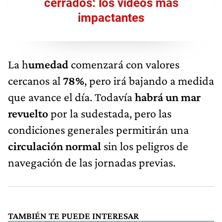
cerrados: los videos más
impactantes
La h
umedad
comenzará con valores
cercanos al
78%
, pero irá bajando a medida
que avance el día. Todavía
habrá un mar
revuelto
por la sudestada, pero las
condiciones generales permitirán una
circulación normal
sin los peligros de
navegación de las jornadas previas.
TAMBIÉN TE PUEDE INTERESAR