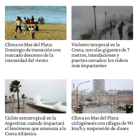
Clima en Mar del Plata:
Violento temporal en la
Domingo de transición con
Costa, con olas gigantes de 7
marcado descenso de la
metros, inundaciones y
intensidad del viento
puertos cerrados: los videos
más impactantes
Ciclón extratropical en la
Clima en Mar del Plata:
Argentina: cuándo impactará
ciclogénesis con ráfagas de 90
el fenómeno que amenaza a la
km/h y suspensión de clases
Costa Atlántica