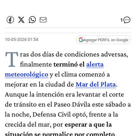
1
10-05-2026 01:54
Agregar PERFIL en Google
T
ras dos días de condiciones adversas,
finalmente
terminó el
alerta
meteorológico
y el clima comenzó a
mejorar en la ciudad de
Mar del Plata
.
Aunque la intención era levantar el corte
de tránsito en el Paseo Dávila este sábado a
la noche, Defensa Civil optó, frente a la
crecida del mar, por
esperar a que la
situación se normalice por completo
.