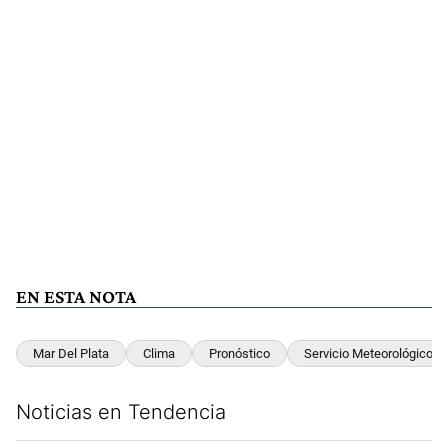
EN ESTA NOTA
Mar Del Plata
Clima
Pronóstico
Servicio Meteorológico A
Noticias en Tendencia