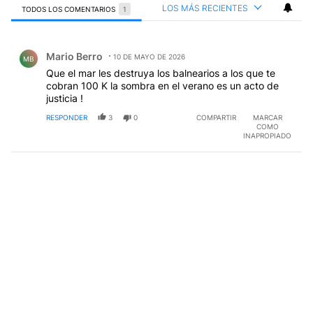
LOS MÁS RECIENTES
TODOS LOS COMENTARIOS
1
Todos los comentarios
Comentario de Mario Berro.
Mario Berro
10 DE MAYO DE 2026
MB
Que el mar les destruya los balnearios a los que te
cobran 100 K la sombra en el verano es un acto de
justicia !
RESPONDER
3
0
COMPARTIR
MARCAR
COMO
INAPROPIADO