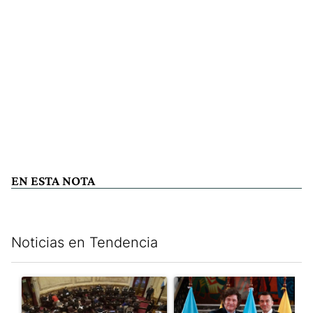
EN ESTA NOTA
Noticias en Tendencia
Este listado muestra los artículos con más comentarios en los últim
Un artículo de tendencia con el título "El Senado dio media san
Un artículo de tendencia con e