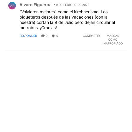
Comentario de Alvaro Figueroa.
Alvaro Figueroa
9 DE FEBRERO DE 2023
AF
"Volvieron mejores" como el kirchnerismo. Los
piqueteros después de las vacaciones (con la
nuestra) cortan la 9 de Julio pero dejan circular al
metrobus. ¡Gracias!
RESPONDER
0
0
COMPARTIR
MARCAR
COMO
INAPROPIADO