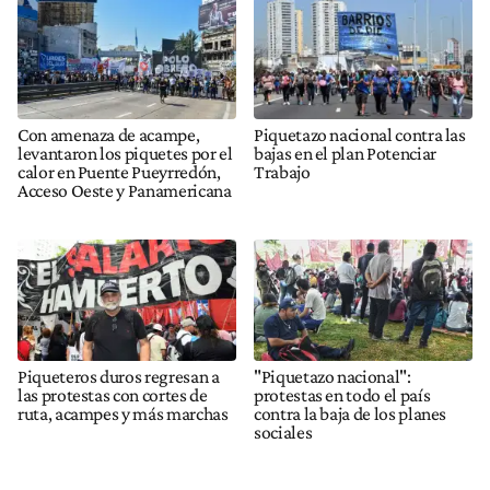
Con amenaza de acampe,
Piquetazo nacional contra las
levantaron los piquetes por el
bajas en el plan Potenciar
calor en Puente Pueyrredón,
Trabajo
Acceso Oeste y Panamericana
Piqueteros duros regresan a
"Piquetazo nacional":
las protestas con cortes de
protestas en todo el país
ruta, acampes y más marchas
contra la baja de los planes
sociales