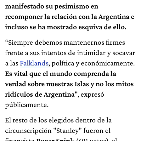
manifestado su pesimismo en
recomponer la relación con la Argentina e
incluso se ha mostrado esquiva de ello.
“Siempre debemos mantenernos firmes
frente a sus intentos de intimidar y socavar
a las
Falklands
, política y económicamente.
Es vital que el mundo comprenda la
verdad sobre nuestras Islas y no los mitos
ridículos de Argentina
", expresó
públicamente.
El resto de los elegidos dentro de la
circunscripción "Stanley" fueron el
financista
Roger Spink
(691 votos), el