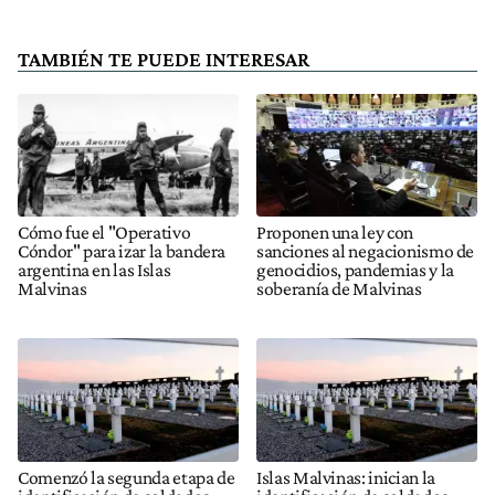
TAMBIÉN TE PUEDE INTERESAR
Cómo fue el "Operativo
Proponen una ley con
Cóndor" para izar la bandera
sanciones al negacionismo de
argentina en las Islas
genocidios, pandemias y la
Malvinas
soberanía de Malvinas
Comenzó la segunda etapa de
Islas Malvinas: inician la