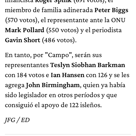
miembro de familia adinerada
Peter Biggs
(570 votos), el representante ante la ONU
Mark Pollard
(550 votos) y el periodista
Gavin Short
(486 votos).
En tanto, por "Campo", serán sus
representantes
Teslyn Siobhan Barkman
con 184 votos e
Ian Hansen
con 126 y se les
agrega
John Birmingham
, quien ya había
sido legislador en otros períodos y que
consiguió el apoyo de 122 isleños.
JFG / ED