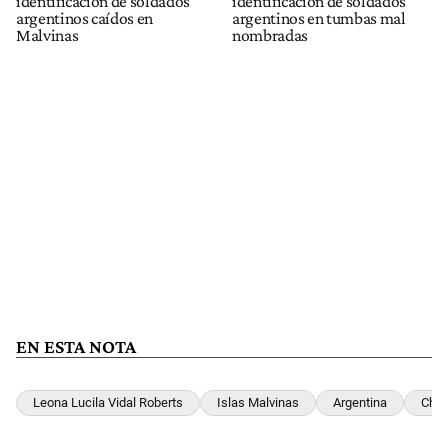
identificación de soldados
identificación de soldados
argentinos caídos en
argentinos en tumbas mal
Malvinas
nombradas
EN ESTA NOTA
Leona Lucila Vidal Roberts
Islas Malvinas
Argentina
Chil