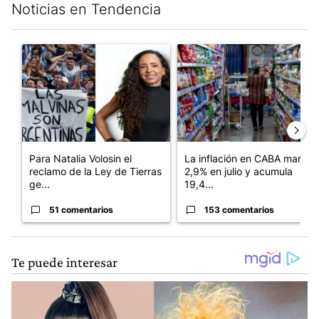
Noticias en Tendencia
Este listado muestra los artículos con más comentarios en los últim
Un artículo de tendencia con el título "Para Natalia Volosin el
Un artículo de tendencia con 
Para Natalia Volosin el
La inflación en CABA marcó
reclamo de la Ley de Tierras
2,9% en julio y acumula
ge...
19,4...
51 comentarios
153 comentarios