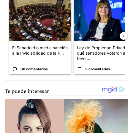
Un artículo de tendencia con el título "El Senado dio media san
Un artículo de tendencia con e
El Senado dio media sanción
Ley de Propiedad Privada:
a la Inviolabilidad de la P...
qué senadores votaron a
favor...
60 comentarios
3 comentarios