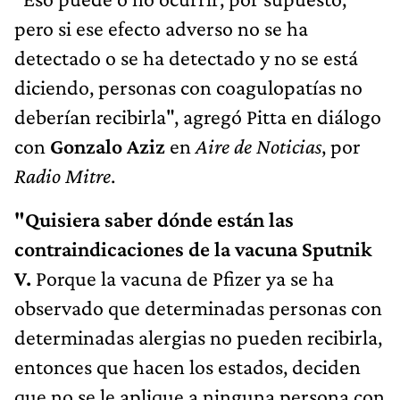
pero si ese efecto adverso no se ha
detectado o se ha detectado y no se está
diciendo, personas con coagulopatías no
deberían recibirla", agregó Pitta en diálogo
con
Gonzalo Aziz
en
Aire de Noticias
, por
Radio Mitre
.
"Quisiera saber dónde están las
contraindicaciones de la vacuna Sputnik
V.
Porque la vacuna de Pfizer ya se ha
observado que determinadas personas con
determinadas alergias no pueden recibirla,
entonces que hacen los estados, deciden
que no se le aplique a ninguna persona con