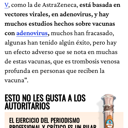
V
, como la de AstraZeneca,
está basada en
vectores virales, en adenovirus, y hay
muchos estudios hechos sobre vacunas
con
adenovirus
,
muchos han fracasado,
algunas han tenido algún éxito, pero hay
un efecto adverso que se nota en muchas
de estas vacunas, que es trombosis venosa
profunda en personas que reciben la
vacuna".
ESTO NO LES GUSTA A LOS
AUTORITARIOS
EL EJERCICIO DEL PERIODISMO
PROFESIONAL Y CRÍTICO ES UN PILAR