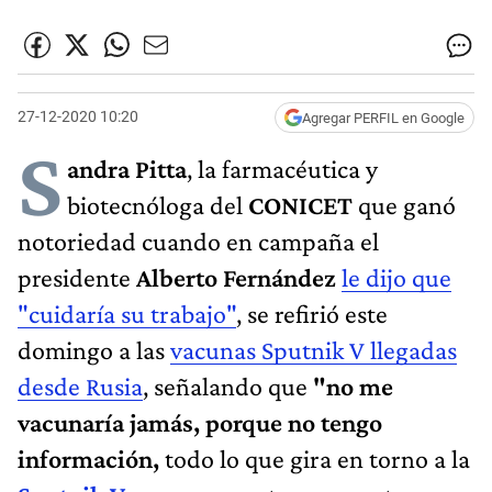
27-12-2020 10:20
Agregar PERFIL en Google
S
andra Pitta
, la farmacéutica y
biotecnóloga del
CONICET
que ganó
notoriedad cuando en campaña el
presidente
Alberto Fernández
le dijo que
"cuidaría su trabajo"
, se refirió este
domingo a las
vacunas Sputnik V llegadas
desde Rusia
, señalando que
"no me
vacunaría jamás, porque no tengo
información,
todo lo que gira en torno a la