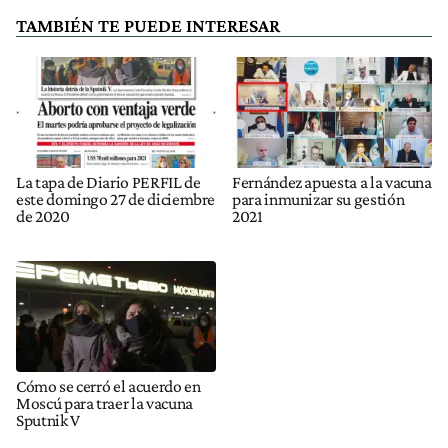
TAMBIÉN TE PUEDE INTERESAR
La tapa de Diario PERFIL de
Fernández apuesta a la vacuna
este domingo 27 de diciembre
para inmunizar su gestión
de 2020
2021
Cómo se cerró el acuerdo en
Moscú para traer la vacuna
Sputnik V