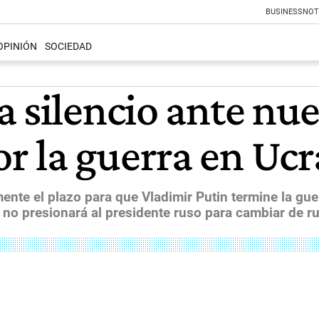
BUSINESS
NOT
OPINIÓN
SOCIEDAD
a silencio ante n
 la guerra en Ucr
nte el plazo para que Vladimir Putin termine la guer
e no presionará al presidente ruso para cambiar de 