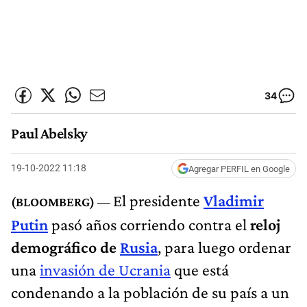
34
Paul Abelsky
19-10-2022 11:18
Agregar PERFIL en Google
El presidente
Vladimir
Putin
pasó años corriendo contra el
reloj
demográfico de
Rusia
, para luego ordenar
una
invasión de Ucrania
que está
condenando a la población de su país a un