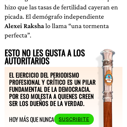
hizo que las tasas de fertilidad cayeran en
picada. El demógrafo independiente
Alexei Raksha
lo llama “una tormenta
perfecta”.
ESTO NO LES GUSTA A LOS
AUTORITARIOS
EL EJERCICIO DEL PERIODISMO
PROFESIONAL Y CRÍTICO ES UN PILAR
FUNDAMENTAL DE LA DEMOCRACIA.
POR ESO MOLESTA A QUIENES CREEN
SER LOS DUEÑOS DE LA VERDAD.
HOY MÁS QUE NUNCA
SUSCRIBITE