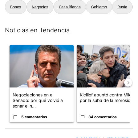
Bonos
Negocios
Casa Blanca
Gobierno
Rusia
Noticias en Tendencia
Este listado muestra los artículos con más comentarios en los últim
Un artículo de tendencia con el título "Negociaciones en el Se
Un artículo de tendencia con el
Negociaciones en el
Kicillof apuntó contra Milei
Senado: por qué volvió a
por la suba de la morosida...
sonar el n...
5 comentarios
34 comentarios