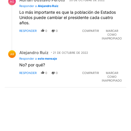
AG
Responder a
Alejandro Ruiz
Lo más importante es que la población de Estados
Unidos puede cambiar el presidente cada cuatro
años.
RESPONDER
0
0
COMPARTIR
MARCAR
COMO
INAPROPIADO
Respuesta de Alejandro Ruiz.
Alejandro Ruiz
21 DE OCTUBRE DE 2022
AR
Responder a
este mensaje
No? por qué?
RESPONDER
0
0
COMPARTIR
MARCAR
COMO
INAPROPIADO