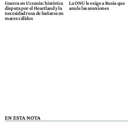
Guerra en Ucrania: histórica
La ONU le exige a Rusia que
disputa por el Heartland y la
anule las anexiones
necesidad rusa de bañarse en
mares cálidos
EN ESTA NOTA