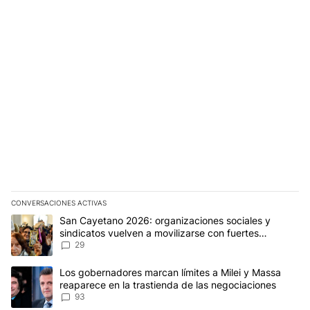
CONVERSACIONES ACTIVAS
Este listado muestra los artículos con más comentarios en los últim
Un artículo de tendencia con el título "San Cayetano 2026: organi
San Cayetano 2026: organizaciones sociales y
sindicatos vuelven a movilizarse con fuertes
reclamos al Gobierno
29
Un artículo de tendencia con el título "Los gobernadores marcan l
Los gobernadores marcan límites a Milei y Massa
reaparece en la trastienda de las negociaciones
93