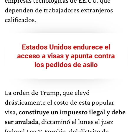
empresas tecnológicas de EE.UU. que
dependen de trabajadores extranjeros
calificados.
Estados Unidos endurece el
acceso a visas y apunta contra
los pedidos de asilo
La orden de Trump, que elevó
drásticamente el costo de esta popular
visa,
constituye un impuesto ilegal y debe
ser anulada
, dictaminó el lunes el juez
federal Leo T. Sorokin, del distrito de