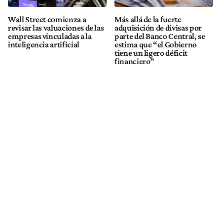
Wall Street comienza a
Más allá de la fuerte
revisar las valuaciones de las
adquisición de divisas por
empresas vinculadas a la
parte del Banco Central, se
inteligencia artificial
estima que “el Gobierno
tiene un ligero déficit
financiero”