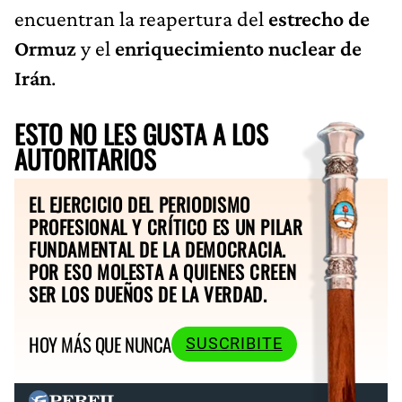
encuentran la reapertura del
estrecho de
Ormuz
y el
enriquecimiento nuclear de
Irán
.
ESTO NO LES GUSTA A LOS
AUTORITARIOS
EL EJERCICIO DEL PERIODISMO
PROFESIONAL Y CRÍTICO ES UN PILAR
FUNDAMENTAL DE LA DEMOCRACIA.
POR ESO MOLESTA A QUIENES CREEN
SER LOS DUEÑOS DE LA VERDAD.
HOY MÁS QUE NUNCA
SUSCRIBITE