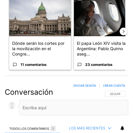
Dónde serán los cortes por
El papa León XIV visita la
la movilización en el
Argentina: Pablo Quirno
Congre...
aseg...
11 comentarios
23 comentarios
INICIAR SESIÓN
|
CREAR CUENTA
Conversación
SIGA ESTA CO
SEGUIR
LOS MÁS RECIENTES
TODOS LOS COMENTARIOS
1