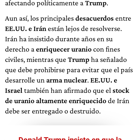
afectando políticamente a
Trump
.
Aun así, los principales
desacuerdos
entre
EE.UU. e Irán
están lejos de resolverse.
Irán ha insistido durante años en su
derecho a
enriquecer uranio
con fines
civiles, mientras que
Trump
ha señalado
que debe prohibirse para evitar que el país
desarrolle un
arma nuclear
.
EE.UU. e
Israel
también han afirmado que el
stock
de uranio altamente enriquecido
de Irán
debe ser entregado o destruido.
Donald Trump insiste en que la