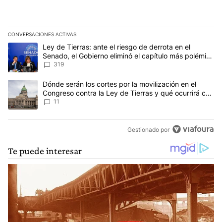
CONVERSACIONES ACTIVAS
Este listado muestra los artículos con más comentarios en los últim
Un artículo de tendencia con el título "Ley de Tierras: ante el ri
Ley de Tierras: ante el riesgo de derrota en el
Senado, el Gobierno eliminó el capítulo más polémico
del proyecto
319
Un artículo de tendencia con el título "Dónde serán los cortes por
Dónde serán los cortes por la movilización en el
Congreso contra la Ley de Tierras y qué ocurrirá con
el transporte público
11
Gestionado por