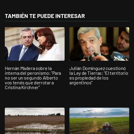
TAMBIÉN TE PUEDE INTERESAR
Hernán Madera sobre la
Julián Domínguez cuestionó
interna del peronismo: "Para
la Ley de Tierras: “El territorio
no ser un segundo Alberto
es propiedad de los
vos tenés que derrotar a
argentinos”
Cristina Kirchner”