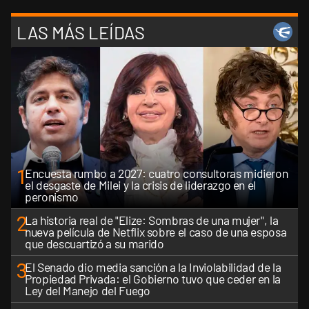
LAS MÁS LEÍDAS
1
Encuesta rumbo a 2027: cuatro consultoras midieron
el desgaste de Milei y la crisis de liderazgo en el
peronismo
2
La historia real de "Elize: Sombras de una mujer", la
nueva película de Netflix sobre el caso de una esposa
que descuartizó a su marido
3
El Senado dio media sanción a la Inviolabilidad de la
Propiedad Privada: el Gobierno tuvo que ceder en la
Ley del Manejo del Fuego