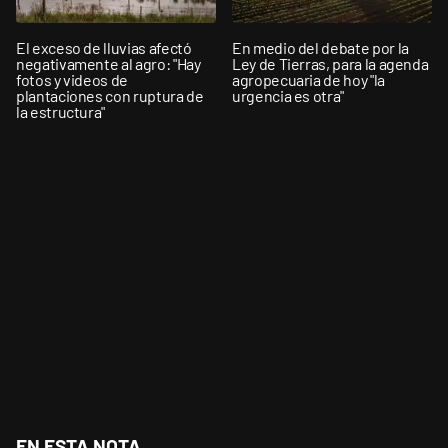
El exceso de lluvias afectó
En medio del debate por la
negativamente al agro: "Hay
Ley de Tierras, para la agenda
fotos y videos de
agropecuaria de hoy "la
plantaciones con ruptura de
urgencia es otra"
la estructura"
EN ESTA NOTA