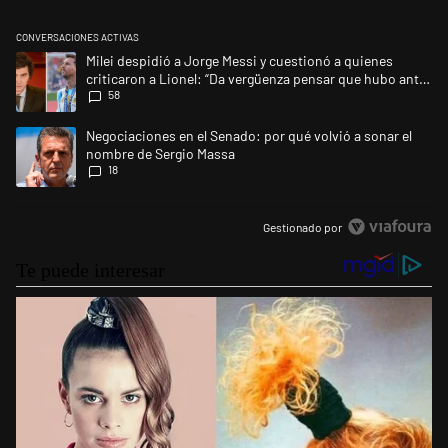
CONVERSACIONES ACTIVAS
Este listado muestra los artículos con más comentarios en los últimos 
Un artículo de tendencia con el título "Milei despidió a Jorge Messi y 
Milei despidió a Jorge Messi y cuestionó a quienes
criticaron a Lionel: “Da vergüenza pensar que hubo anti-
58
Messi”
Un artículo de tendencia con el título "Negociaciones en el Senado: po
Negociaciones en el Senado: por qué volvió a sonar el
nombre de Sergio Massa
18
Gestionado por