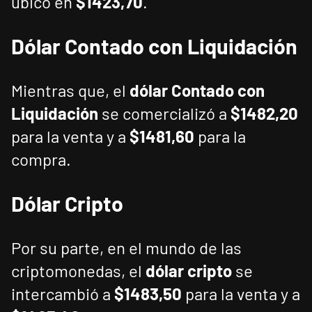
ubicó en
$1423,70
.
Dólar Contado con Liquidación
Mientras que, el
dólar Contado con
Liquidación
se comercializó a
$1482,20
para la venta y a
$1481,60
para la
compra.
Dólar Cripto
Por su parte, en el mundo de las
criptomonedas, el
dólar cripto
se
intercambió a
$1483,50
para la venta y a