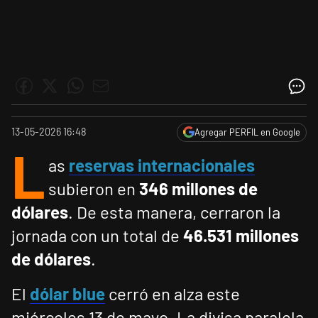
13-05-2026 16:48
Agregar PERFIL en Google
L
as
reservas internacionales
subieron en
346 millones de
dólares
. De esta manera, cerraron la
jornada con un total de
46.531 millones
de dólares
.
El
dólar blue
cerró en alza este
miércoles 13 de mayo. La divisa paralela