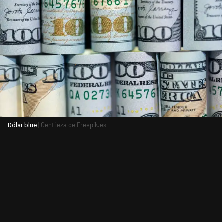
| Gentileza de Freepik.es
Dólar blue