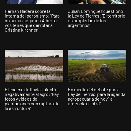
Hernán Madera sobre la
Julián Domínguez cuestionó
interna del peronismo: "Para
la Ley de Tierras: “El territorio
no ser un segundo Alberto
es propiedad de los
vos tenés que derrotar a
argentinos”
Cristina Kirchner”
El exceso de lluvias afectó
En medio del debate por la
negativamente al agro: "Hay
Ley de Tierras, para la agenda
fotos y videos de
agropecuaria de hoy "la
plantaciones con ruptura de
urgencia es otra"
la estructura"