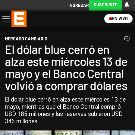
SUSCRIBITE
INGRESAR
EN VIVO
Economía
Política
Internacional
Actualidad
Descargá la App
MERCADO CAMBIARIO
El dólar blue cerró en
alza este miércoles 13 de
mayo y el Banco Central
volvió a comprar dólares
El dólar blue cerró en alza este miércoles 13 de
mayo, mientras que el Banco Central compró
USD 185 millones y las reservas subieron USD
346 millones.