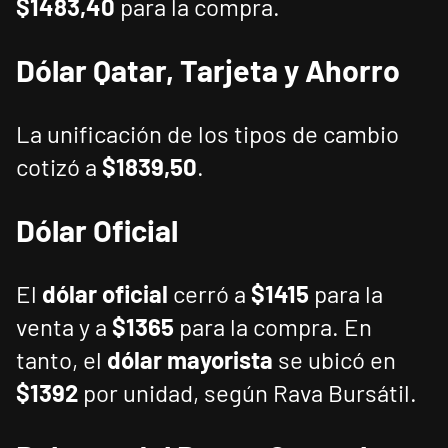
$1483,40
para la compra.
Dólar Qatar, Tarjeta y Ahorro
La unificación de los tipos de cambio
cotizó a
$1839,50
.
Dólar Oficial
El
dólar oficial
cerró a
$1415
para la
venta y a
$1365
para la compra. En
tanto, el
dólar mayorista
se ubicó en
$1392
por unidad, según Rava Bursátil.