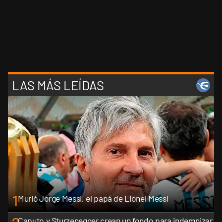
LAS MÁS LEÍDAS
1
Murió Jorge Messi, el papá de Lionel Messi
Caputo y Sturzenegger crean un fondo para indemnizar