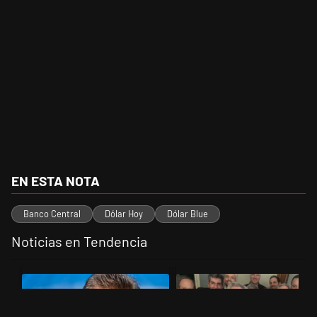
EN ESTA NOTA
Banco Central
Dólar Hoy
Dólar Blue
Noticias en Tendencia
Este listado muestra los artículos con más comentarios en los últimos 
Un artículo de tendencia con el título "Negociaciones en el Senado: 
Un artículo de tendencia con el t