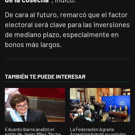
De cara al futuro, remarcó que el factor
electoral será clave para las inversiones
de mediano plazo, especialmente en
bonos más largos.
TAMBIÉN TE PUEDE INTERESAR
Eduardo Ibarra analizó el
La Federación Agraria
estilo de Javier Milei: "No ha
Argentina brindó su opinión