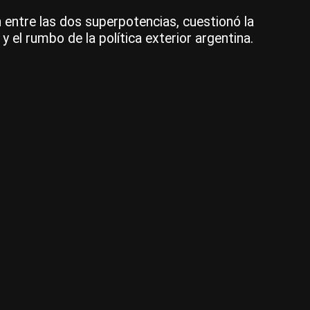
|
 entre las dos superpotencias, cuestionó la
CE
y el rumbo de la política exterior argentina.
3