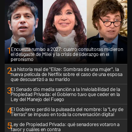
1
Encuesta rumbo a 2027: cuatro consultoras midieron
el desgaste de Milei y la crisis de liderazgo en el
peronismo
2
La historia real de "Elize: Sombras de una mujer", la
nueva película de Netflix sobre el caso de una esposa
que descuartizó a su marido
3
El Senado dio media sanción a la Inviolabilidad de la
Propiedad Privada: el Gobierno tuvo que ceder en la
Ley del Manejo del Fuego
4
El Gobierno perdió la pulseada del nombre: la "Ley de
Tierras" se impuso en toda la conversación digital
5
Ley de Propiedad Privada: qué senadores votaron a
favor y cuáles en contra