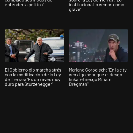
entender la política"
institucional lo vemos como
grave"
El Gobierno dio marcha atrás
Mariano Gorodisch: "En la city
con la modificación de la Ley
ven algo peor que el riesgo
de Tierras: "Es un revés muy
kuka, el riesgo Miriam
duro para Sturzenegger"
Bregman"