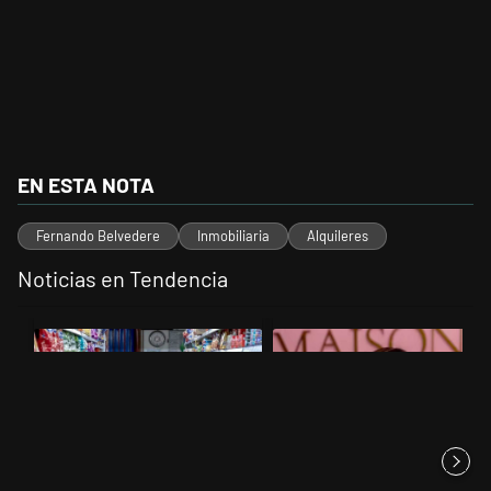
EN ESTA NOTA
Fernando Belvedere
Inmobiliaria
Alquileres
Noticias en Tendencia
Este listado muestra los artículos con más comentarios en los últimos 
Un artículo de tendencia con el título "La inflación en CABA marcó 
Un artículo de tendencia con el 