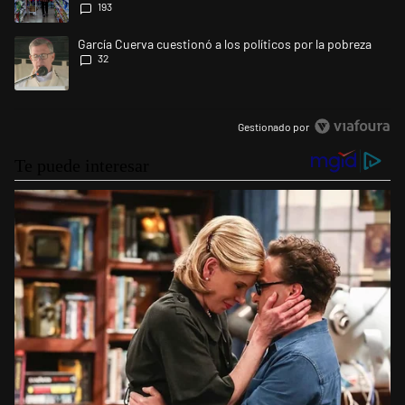
193
Un artículo de tendencia con el título "García Cuerva cuestionó a los po
García Cuerva cuestionó a los políticos por la pobreza
32
Gestionado por