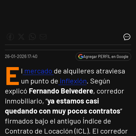
26-01-2026 17:40
Agregar PERFIL en Google
E
l
mercado
de alquileres atraviesa
un punto de
inflexión
. Según
explicó
Fernando Belvedere
, corredor
inmobiliario, “
ya estamos casi
quedando con muy pocos contratos
”
firmados bajo el antiguo Índice de
Contrato de Locación (ICL). El corredor