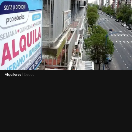
| Cedoc
Alquileres