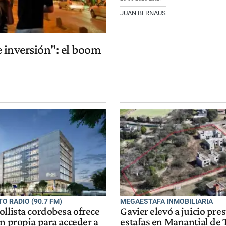
JUAN BERNAUS
e inversión": el boom
O RADIO (90.7 FM)
MEGAESTAFA INMOBILIARIA
ollista cordobesa ofrece
Gavier elevó a juicio pre
n propia para acceder a
estafas en Manantial de 