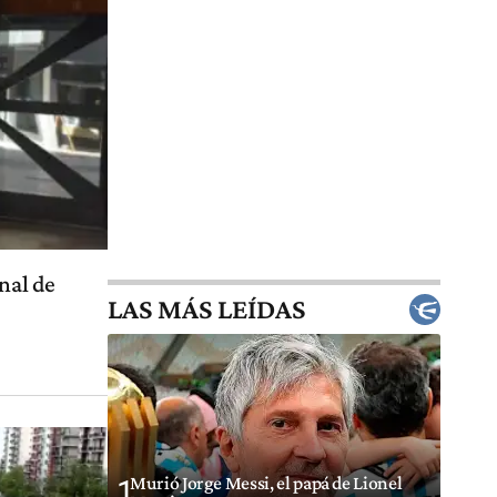
nal de
LAS MÁS LEÍDAS
Murió Jorge Messi, el papá de Lionel
1