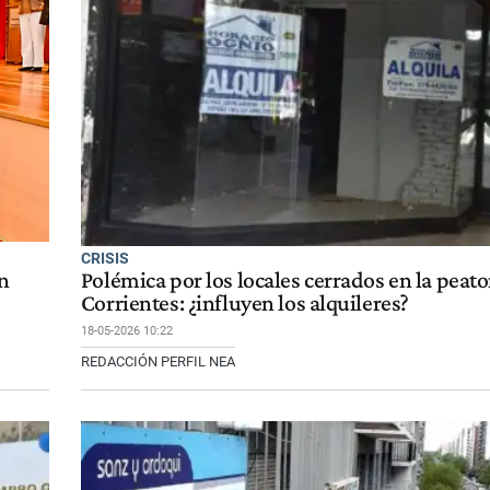
CRISIS
n
Polémica por los locales cerrados en la peato
Corrientes: ¿influyen los alquileres?
18-05-2026 10:22
REDACCIÓN PERFIL NEA