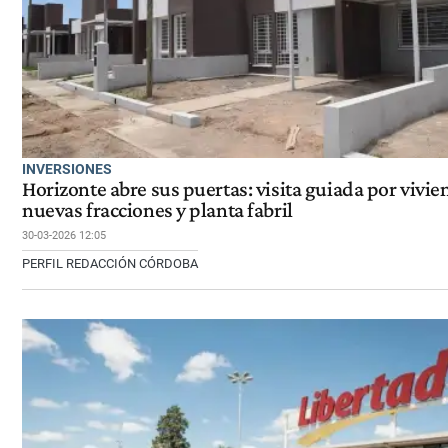
INVERSIONES
Horizonte abre sus puertas: visita guiada por vivie
nuevas fracciones y planta fabril
30-03-2026 12:05
PERFIL REDACCIÓN CÓRDOBA