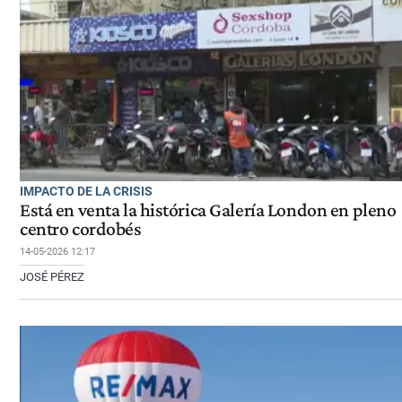
IMPACTO DE LA CRISIS
Está en venta la histórica Galería London en pleno
centro cordobés
14-05-2026 12:17
JOSÉ PÉREZ