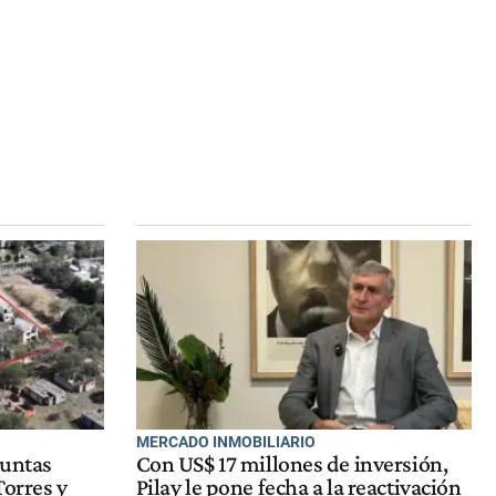
MERCADO INMOBILIARIO
suntas
Con US$ 17 millones de inversión,
Torres y
Pilay le pone fecha a la reactivación