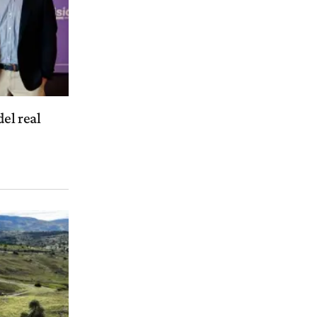
el real