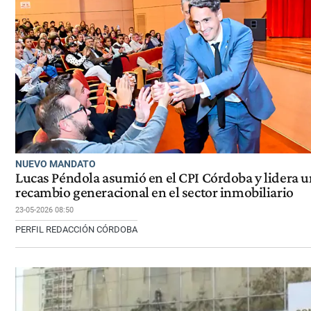
NUEVO MANDATO
Lucas Péndola asumió en el CPI Córdoba y lidera u
recambio generacional en el sector inmobiliario
23-05-2026 08:50
PERFIL REDACCIÓN CÓRDOBA