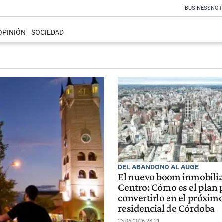
BUSINESS
NOT
OPINIÓN
SOCIEDAD
DEL ABANDONO AL AUGE
El nuevo boom inmobiliar
Centro: Cómo es el plan 
convertirlo en el próxim
residencial de Córdoba
23-06-2026 23:21