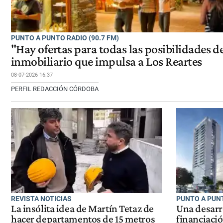
PUNTO A PUNTO RADIO (90.7 FM)
"Hay ofertas para todas las posibilidades d
inmobiliario que impulsa a Los Reartes
08-07-2026 16:37
PERFIL REDACCIÓN CÓRDOBA
REVISTA NOTICIAS
PUNTO A PUNT
La insólita idea de Martín Tetaz de
Una desarr
hacer departamentos de 15 metros
financiació