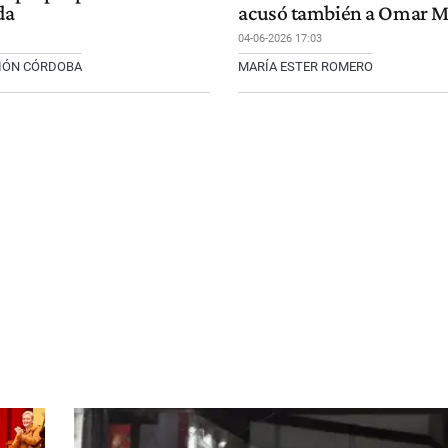
da
acusó también a Omar M
04-06-2026 17:03
CIÓN CÓRDOBA
MARÍA ESTER ROMERO