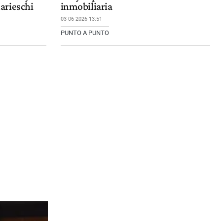
arieschi
inmobiliaria
03-06-2026 13:51
PUNTO A PUNTO