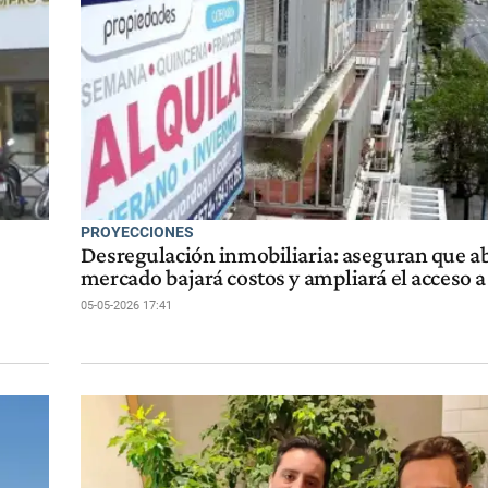
PROYECCIONES
Desregulación inmobiliaria: aseguran que ab
mercado bajará costos y ampliará el acceso a
05-05-2026 17:41