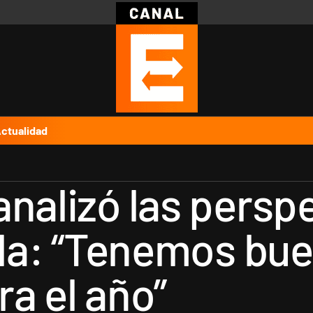
Política
Pymes
Salud
Internacional
Clima
Deportes
Business
Noticias
Caras
ctualidad
nalizó las perspe
cola: “Tenemos bu
a el año”