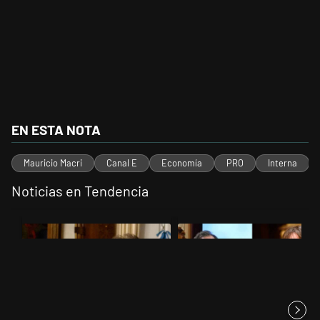
EN ESTA NOTA
Mauricio Macri
Canal E
Economía
PRO
Interna
Noticias en Tendencia
Este listado muestra los artículos con más comentarios en los últimos 
Un artículo de tendencia con el título "Encuesta: Patricia Bullrich 
Un artículo de tendencia con el 