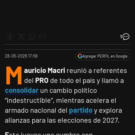
1
28-05-2026 17:58
Agregar PERFIL en Google
M
auricio Macri
reunió a referentes
del
PRO
de todo el país y llamó a
consolidar
un cambio político
“indestructible”, mientras acelera el
armado nacional del
partido
y explora
alianzas para las elecciones de 2027.
E
ste jueves una cumbre con