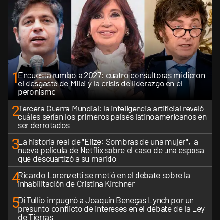
1
Encuesta rumbo a 2027: cuatro consultoras midieron
el desgaste de Milei y la crisis de liderazgo en el
peronismo
2
Tercera Guerra Mundial: la inteligencia artificial reveló
cuáles serían los primeros países latinoamericanos en
ser derrotados
3
La historia real de "Elize: Sombras de una mujer", la
nueva película de Netflix sobre el caso de una esposa
que descuartizó a su marido
4
Ricardo Lorenzetti se metió en el debate sobre la
inhabilitación de Cristina Kirchner
5
Di Tullio impugnó a Joaquín Benegas Lynch por un
presunto conflicto de intereses en el debate de la Ley
de Tierras