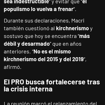
sea indestructible
” y evitar que “
el
populismo lo vuelva a frenar
”.
Durante sus declaraciones, Macri
también cuestionó al
kirchnerismo
y
sostuvo que hoy se encuentra “
más
débil y desarmado
” que en años
anteriores. “
No es el mismo
kirchnerismo del 2015 y del 2019
”,
afirmó.
El PRO busca fortalecerse tras
la crisis interna
La reunión marcó el relanzamiento del