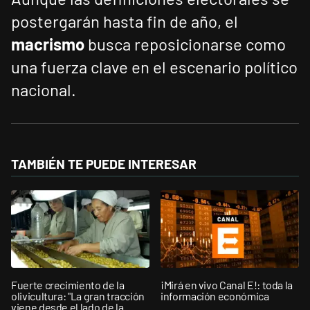
postergarán hasta fin de año, el
macrismo
busca reposicionarse como
una fuerza clave en el escenario político
nacional.
TAMBIÉN TE PUEDE INTERESAR
Fuerte crecimiento de la
¡Mirá en vivo Canal E!: toda la
olivicultura: "La gran tracción
información económica
viene desde el lado de la