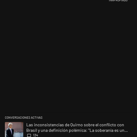
CONVERSACIONES ACTIVAS
Este listado muestra los artículos con más comentarios en los últimos 
Un artículo de tendencia con el título "Las inconsistencias de Quirno s
Las inconsistencias de Quirno sobre el conflicto con
Brasil y una definición polémica: "La soberanía es un
134
concepto antiguo"