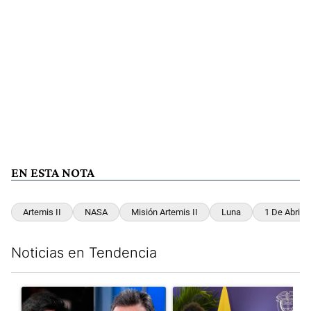
EN ESTA NOTA
Artemis II
NASA
Misión Artemis II
Luna
1 De Abril
Noticias en Tendencia
Este listado muestra los artículos con más comentarios en los últim
Un artículo de tendencia con el título "Los gobernadores marcan
Un artículo de tendencia con e