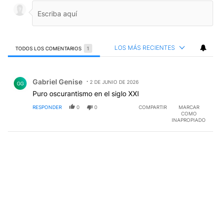
LOS MÁS RECIENTES
TODOS LOS COMENTARIOS
1
Todos los comentarios
Comentario de Gabriel Genise.
Gabriel Genise
2 DE JUNIO DE 2026
GG
Puro oscurantismo en el siglo XXI
RESPONDER
0
0
COMPARTIR
MARCAR
COMO
INAPROPIADO