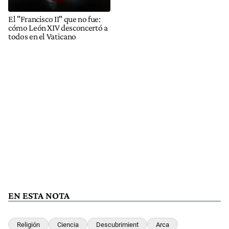
El "Francisco II" que no fue:
cómo León XIV desconcertó a
todos en el Vaticano
EN ESTA NOTA
Religión
Ciencia
Descubrimient
Arca