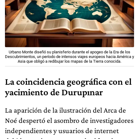
Urbano Monte diseñó su planisferio durante el apogeo de la Era de los
Descubrimientos, un período de intensos viajes europeos hacia América y
Asia que obligó a redibujar los mapas de la Tierra conocida.
La coincidencia geográfica con el
yacimiento de Durupınar
La aparición de la ilustración del Arca de
Noé despertó el asombro de investigadores
independientes y usuarios de internet