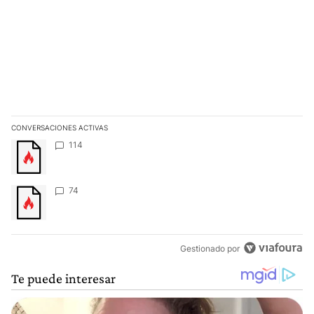
CONVERSACIONES ACTIVAS
Este listado muestra los artículos con más comentarios en los últim
Un artículo de tendencia con el título "" con 114 comentarios.
114
Un artículo de tendencia con el título "" con 74 comentarios.
74
Gestionado por