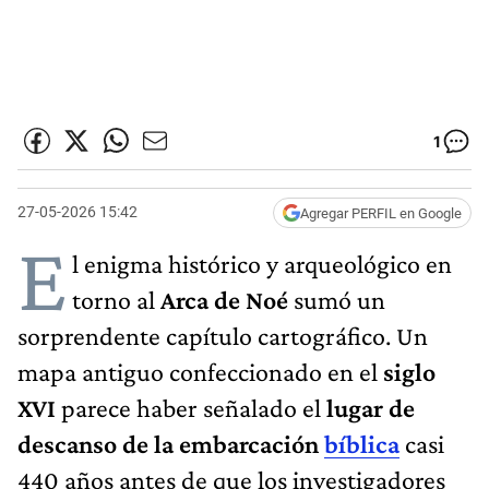
1
27-05-2026 15:42
Agregar PERFIL en Google
E
l enigma histórico y arqueológico en
torno al
Arca de Noé
sumó un
sorprendente capítulo cartográfico. Un
mapa antiguo confeccionado en el
siglo
XVI
parece haber señalado el
lugar de
descanso de la embarcación
bíblica
casi
440 años antes de que los investigadores