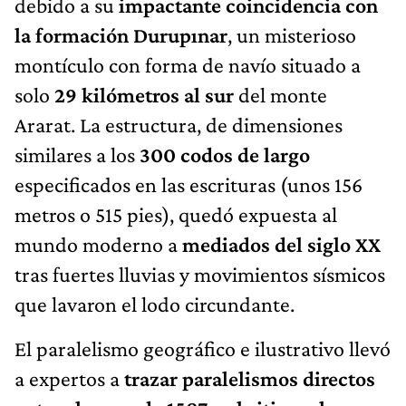
debido a su
impactante coincidencia con
la formación Durupınar
, un misterioso
montículo con forma de navío situado a
solo
29 kilómetros al sur
del monte
Ararat. La estructura, de dimensiones
similares a los
300 codos de largo
especificados en las escrituras (unos 156
metros o 515 pies), quedó expuesta al
mundo moderno a
mediados del siglo XX
tras fuertes lluvias y movimientos sísmicos
que lavaron el lodo circundante.
El paralelismo geográfico e ilustrativo llevó
a expertos a
trazar paralelismos directos