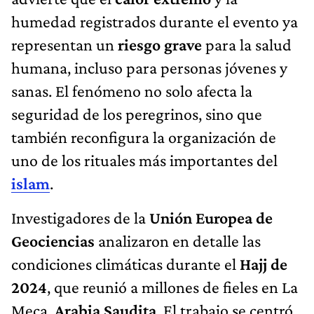
humedad registrados durante el evento ya
representan un
riesgo grave
para la salud
humana, incluso para personas jóvenes y
sanas. El fenómeno no solo afecta la
seguridad de los peregrinos, sino que
también reconfigura la organización de
uno de los rituales más importantes del
islam
.
Investigadores de la
Unión Europea de
Geociencias
analizaron en detalle las
condiciones climáticas durante el
Hajj de
2024
, que reunió a millones de fieles en La
Meca,
Arabia Saudita
. El trabajo se centró