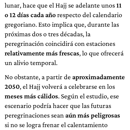
lunar, hace que el Hajj se adelante unos
11
o 12 días cada año
respecto del calendario
gregoriano. Esto implica que, durante las
próximas dos o tres décadas, la
peregrinación coincidirá con estaciones
relativamente más frescas
, lo que ofrecerá
un alivio temporal.
No obstante, a partir de
aproximadamente
2050
, el Hajj volverá a celebrarse en los
meses más cálidos
. Según el estudio, ese
escenario podría hacer que las futuras
peregrinaciones sean
aún más peligrosas
si no se logra frenar el calentamiento