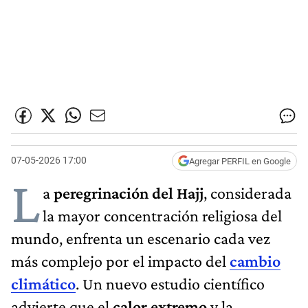
07-05-2026 17:00
Agregar PERFIL en Google
L
a
peregrinación del Hajj
, considerada
la mayor concentración religiosa del
mundo, enfrenta un escenario cada vez
más complejo por el impacto del
cambio
climático
. Un nuevo estudio científico
advierte que el
calor extremo
y la