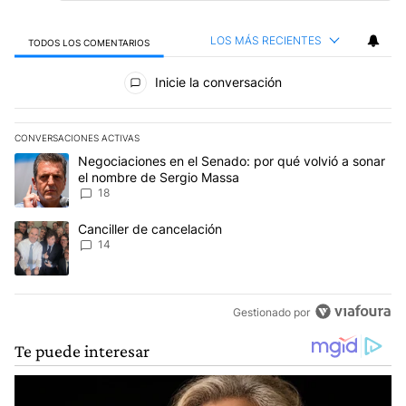
LOS MÁS RECIENTES
TODOS LOS COMENTARIOS
Todos los comentarios
Inicie la conversación
CONVERSACIONES ACTIVAS
Este listado muestra los artículos con más comentarios en los últim
Un artículo de tendencia con el título "Negociaciones en el Sena
Negociaciones en el Senado: por qué volvió a sonar
el nombre de Sergio Massa
18
Un artículo de tendencia con el título "Canciller de cancelación" 
Canciller de cancelación
14
Gestionado por