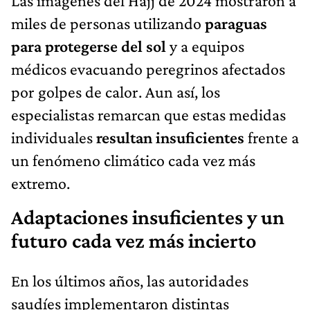
Las imágenes del Hajj de 2024 mostraron a
miles de personas utilizando
paraguas
para protegerse del sol
y a equipos
médicos evacuando peregrinos afectados
por golpes de calor. Aun así, los
especialistas remarcan que estas medidas
individuales
resultan insuficientes
frente a
un fenómeno climático cada vez más
extremo.
Adaptaciones insuficientes y un
futuro cada vez más incierto
En los últimos años, las autoridades
saudíes implementaron distintas