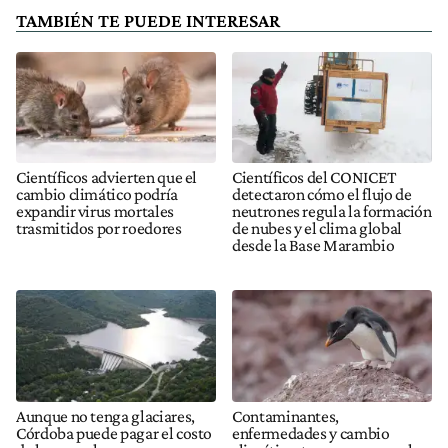
TAMBIÉN TE PUEDE INTERESAR
Científicos advierten que el
Científicos del CONICET
cambio climático podría
detectaron cómo el flujo de
expandir virus mortales
neutrones regula la formación
trasmitidos por roedores
de nubes y el clima global
desde la Base Marambio
Aunque no tenga glaciares,
Contaminantes,
Córdoba puede pagar el costo
enfermedades y cambio