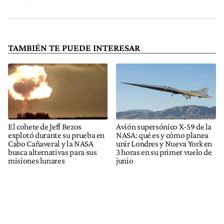
TAMBIÉN TE PUEDE INTERESAR
El cohete de Jeff Bezos
Avión supersónico X-59 de la
explotó durante su prueba en
NASA: qué es y cómo planea
Cabo Cañaveral y la NASA
unir Londres y Nueva York en
busca alternativas para sus
3 horas en su primer vuelo de
misiones lunares
junio