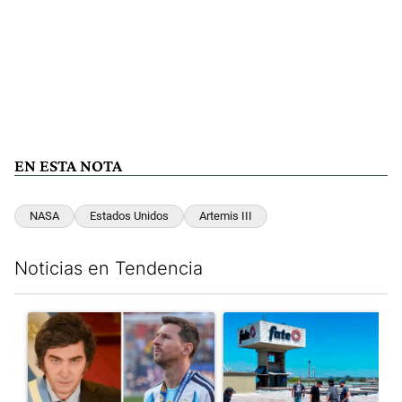
EN ESTA NOTA
NASA
Estados Unidos
Artemis III
Noticias en Tendencia
Este listado muestra los artículos con más comentarios en los últim
Un artículo de tendencia con el título "Milei despidió a Jorge 
Un artículo de tendencia con 