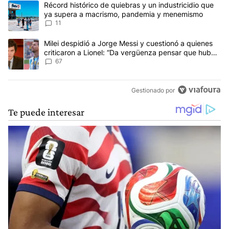
Un artículo de tendencia con el título "Récord histórico de quie
Récord histórico de quiebras y un industricidio que
ya supera a macrismo, pandemia y menemismo
11
Un artículo de tendencia con el título "Milei despidió a Jorge Mes
Milei despidió a Jorge Messi y cuestionó a quienes
criticaron a Lionel: “Da vergüenza pensar que hubo
anti-Messi”
67
Gestionado por