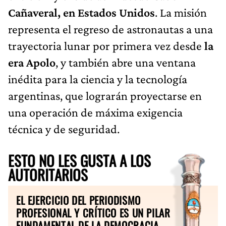
Cañaveral, en Estados Unidos
. La misión
representa el regreso de astronautas a una
trayectoria lunar por primera vez desde
la
era Apolo
, y también abre una ventana
inédita para la ciencia y la tecnología
argentinas, que lograrán proyectarse en
una operación de máxima exigencia
técnica y de seguridad.
ESTO NO LES GUSTA A LOS
AUTORITARIOS
EL EJERCICIO DEL PERIODISMO
PROFESIONAL Y CRÍTICO ES UN PILAR
FUNDAMENTAL DE LA DEMOCRACIA.