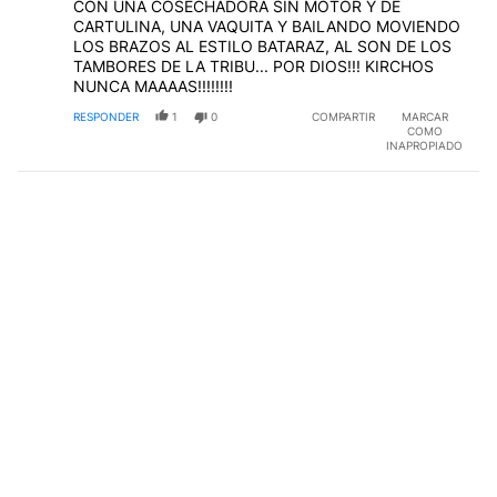
CON UNA COSECHADORA SIN MOTOR Y DE
CARTULINA, UNA VAQUITA Y BAILANDO MOVIENDO
LOS BRAZOS AL ESTILO BATARAZ, AL SON DE LOS
TAMBORES DE LA TRIBU... POR DIOS!!! KIRCHOS
NUNCA MAAAAS!!!!!!!!
RESPONDER
1
0
COMPARTIR
MARCAR
COMO
INAPROPIADO