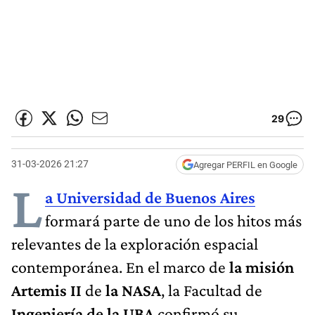
29
31-03-2026 21:27
Agregar PERFIL en Google
L
a Universidad de Buenos Aires
formará parte de uno de los hitos más
relevantes de la exploración espacial
contemporánea. En el marco de
la misión
Artemis II
de
la NASA
, la Facultad de
Ingeniería de la UBA
confirmó su