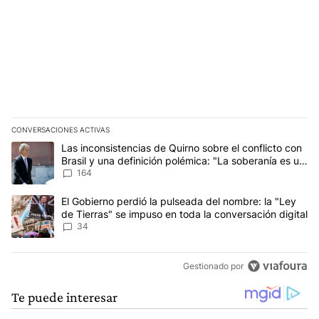
CONVERSACIONES ACTIVAS
Este listado muestra los artículos con más comentarios en los últim
Un artículo de tendencia con el título "Las inconsistencias de Qui
Las inconsistencias de Quirno sobre el conflicto con
Brasil y una definición polémica: "La soberanía es un
concepto antiguo"
164
Un artículo de tendencia con el título "El Gobierno perdió la puls
El Gobierno perdió la pulseada del nombre: la "Ley
de Tierras" se impuso en toda la conversación digital
34
Gestionado por