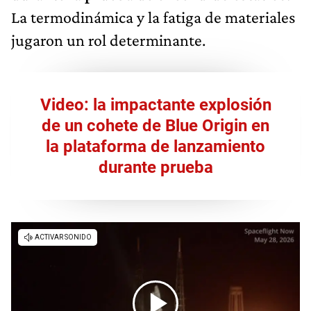
La termodinámica y la fatiga de materiales
jugaron un rol determinante.
Video: la impactante explosión
de un cohete de Blue Origin en
la plataforma de lanzamiento
durante prueba