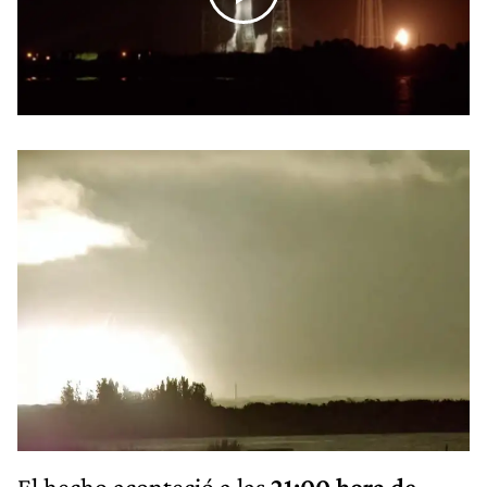
El hecho aconteció a las
21:00 hora de