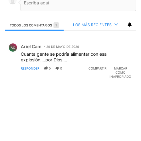
LOS MÁS RECIENTES
TODOS LOS COMENTARIOS
1
Todos los comentarios
Comentario de Ariel Cam.
Ariel Cam
29 DE MAYO DE 2026
AC
Cuanta gente se podría alimentar con esa
explosión….por Dios…..
RESPONDER
0
0
COMPARTIR
MARCAR
COMO
INAPROPIADO