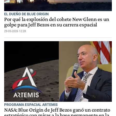
EL DUEÑO DE BLUE ORIGIN
Por qué la explosión del cohete New Glenn es un
golpe para Jeff Bezos en su carrera espacial
29-05-2026 12:28
PROGRAMA ESPACIAL ARTEMIS
NASA: Blue Origin de Jeff Bezos ganó un contrato
estratégico con miras a la base permanente en la