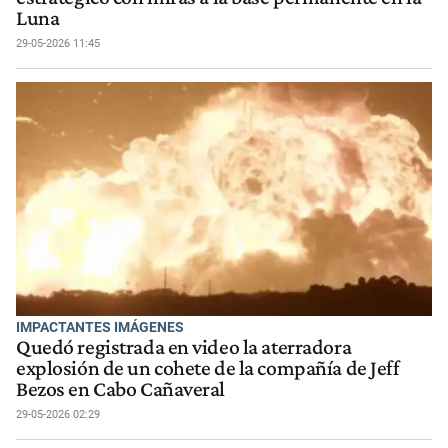
Luna
29-05-2026 11:45
IMPACTANTES IMÁGENES
Quedó registrada en video la aterradora
explosión de un cohete de la compañía de Jeff
Bezos en Cabo Cañaveral
29-05-2026 02:29