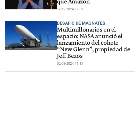
que Amazon
12-12-2024 12:59
DESAFÍO DE MAGNATES
Multimillonarios en el
espacio: NASA anunció el
lanzamiento del cohete
“New Glenn”, propiedad de
Jeff Bezos
02-09-2024 11:11