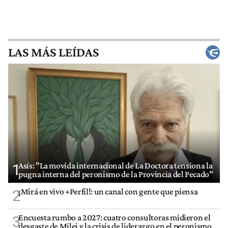
LAS MÁS LEÍDAS
Asís: "La movida internacional de La Doctora tensiona la
1
pugna interna del peronismo de la Provincia del Pecado"
¡Mirá en vivo +Perfil!: un canal con gente que piensa
2
Encuesta rumbo a 2027: cuatro consultoras midieron el
3
desgaste de Milei y la crisis de liderazgo en el peronismo