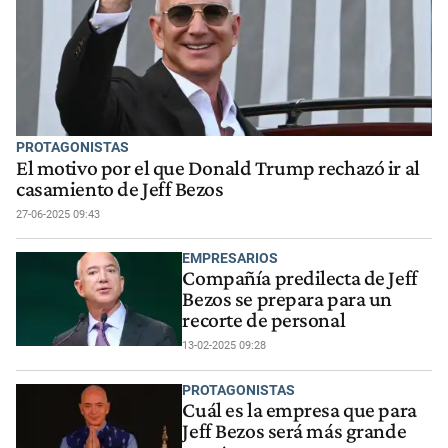
PROTAGONISTAS
El motivo por el que Donald Trump rechazó ir al
casamiento de Jeff Bezos
27-06-2025 09:43
EMPRESARIOS
Compañía predilecta de Jeff
Bezos se prepara para un
recorte de personal
13-02-2025 09:28
PROTAGONISTAS
Cuál es la empresa que para
Jeff Bezos será más grande