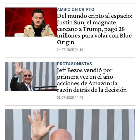
AMBICIÓN CRIPTO
Del mundo cripto al espacio:
Justin Sun, el magnate
cercano a Trump, pagó 28
millones para volar con Blue
Origin
24-07-2025 04:10
PROTAGONISTAS
Jeff Bezos vendió por
primera vez en el año
acciones de Amazon: la
razón detrás de la decisión
03-07-2025 14:43