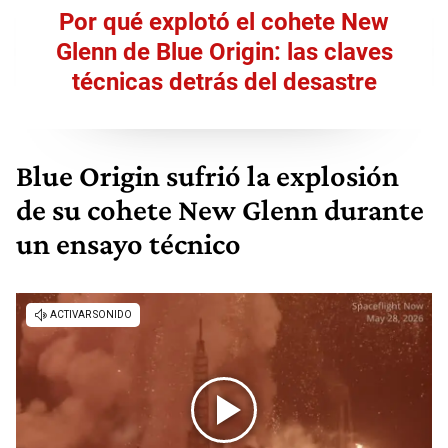
Por qué explotó el cohete New
Glenn de Blue Origin: las claves
técnicas detrás del desastre
Blue Origin sufrió la explosión
de su cohete New Glenn durante
un ensayo técnico