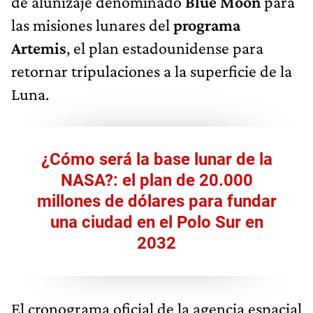
de alunizaje denominado
Blue Moon
para
las misiones lunares del
programa
Artemis
, el plan estadounidense para
retornar tripulaciones a la superficie de la
Luna.
¿Cómo será la base lunar de la
NASA?: el plan de 20.000
millones de dólares para fundar
una ciudad en el Polo Sur en
2032
El cronograma oficial de la agencia espacial