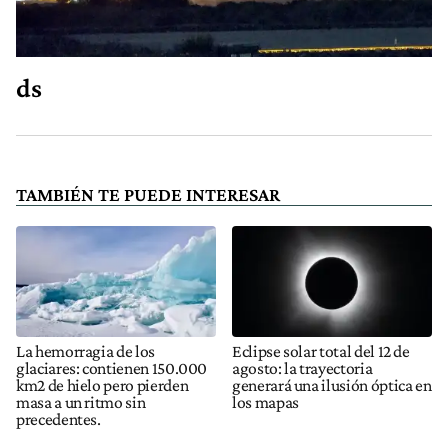
ds
TAMBIÉN TE PUEDE INTERESAR
La hemorragia de los
Eclipse solar total del 12 de
glaciares: contienen 150.000
agosto: la trayectoria
km2 de hielo pero pierden
generará una ilusión óptica en
masa a un ritmo sin
los mapas
precedentes.