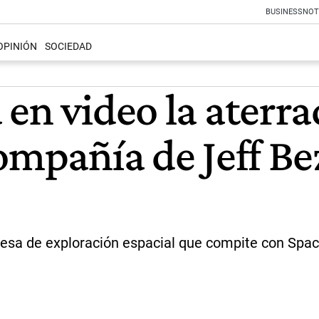
BUSINESS
NOT
OPINIÓN
SOCIEDAD
en video la aterra
compañía de Jeff B
resa de exploración espacial que compite con Space